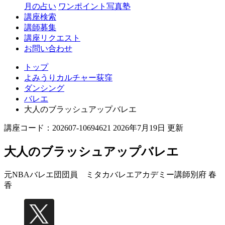
月の占い
ワンポイント写真塾
講座検索
講師募集
講座リクエスト
お問い合わせ
トップ
よみうりカルチャー荻窪
ダンシング
バレエ
大人のブラッシュアップバレエ
講座コード：202607-10694621 2026年7月19日 更新
大人のブラッシュアップバレエ
元NBAバレエ団団員 ミタカバレエアカデミー講師
別府 春
香