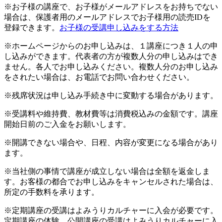
※お子様の講座で、お子様がメールアドレスをお持ちでない
場合は、保護者用のメールアドレスでお子様用の読売IDを
登録できます。
お子様の受講申し込みをする方法
※ホームページからのお申し込みは、１講座につき１人の申
し込みができます。代表者の方が複数人分の申し込みはでき
ません。各人でお申し込みください。複数人分のお申し込み
をされたい場合は、お電話でお問い合わせください。
※残席状況は申し込み手続き中に変動する場合があります。
※受講料や維持費、教材費等は消費税込みの金額です。講座
開始日前のご入金をお願いします。
※開講できない場合や、日程、内容が変更になる場合があり
ます。
※当社側の事情で講座が成立しない場合は全額を返金しま
す。お客様の都合でお申し込みをキャンセルされた場合は、
所定の手数料を承ります。
※定期講座の受講はよみうりカルチャーに入会が必要です。
定期講座の体験、公開講座の受講はよみうりカルチャーに入