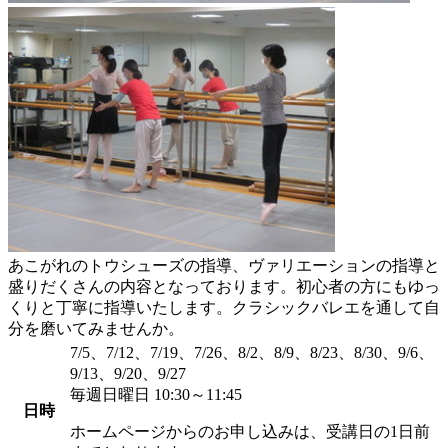
あこがれのトウシューズの指導、ヴァリエーションの指導と
盛りだくさんの内容となっております。初心者の方にもゆっ
くりと丁寧に指導いたします。クラシックバレエを通して自
分を磨いてみませんか。
7/5、7/12、7/19、7/26、8/2、8/9、8/23、8/30、9/6、
9/13、9/20、9/27
毎週日曜日 10:30～11:45
日時
ホームページからのお申し込みは、受講日の1日前