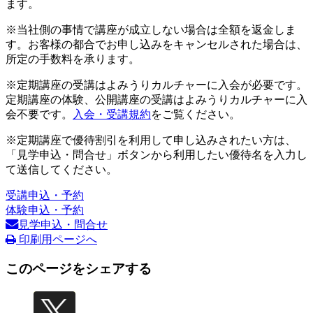
ます。
※当社側の事情で講座が成立しない場合は全額を返金しま
す。お客様の都合でお申し込みをキャンセルされた場合は、
所定の手数料を承ります。
※定期講座の受講はよみうりカルチャーに入会が必要です。
定期講座の体験、公開講座の受講はよみうりカルチャーに入
会不要です。
入会・受講規約
をご覧ください。
※定期講座で優待割引を利用して申し込みされたい方は、
「見学申込・問合せ」ボタンから利用したい優待名を入力し
て送信してください。
受講申込・予約
体験申込・予約
見学申込・問合せ
印刷用ページへ
このページをシェアする