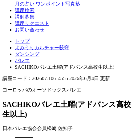
月の占い
ワンポイント写真塾
講座検索
講師募集
講座リクエスト
お問い合わせ
トップ
よみうりカルチャー荻窪
ダンシング
バレエ
SACHIKOバレエ土曜(アドバンス高校生以上)
講座コード：202607-10614555 2026年6月4日 更新
ヨーロッパのオーソドックスバレエ
SACHIKOバレエ土曜(アドバンス高校
生以上)
日本バレエ協会会員
松崎 佐知子