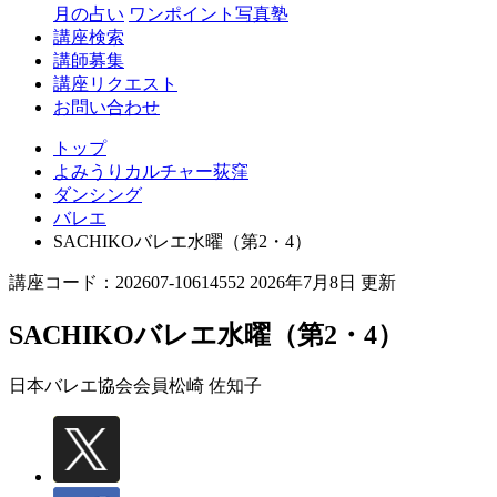
月の占い
ワンポイント写真塾
講座検索
講師募集
講座リクエスト
お問い合わせ
トップ
よみうりカルチャー荻窪
ダンシング
バレエ
SACHIKOバレエ水曜（第2・4）
講座コード：202607-10614552 2026年7月8日 更新
SACHIKOバレエ水曜（第2・4）
日本バレエ協会会員
松崎 佐知子