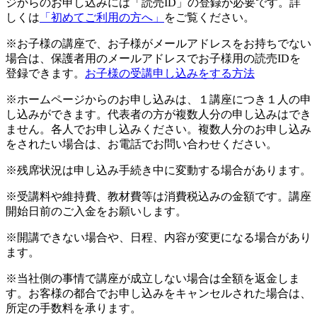
ジからのお申し込みには「読売ID」の登録が必要です。詳
しくは
「初めてご利用の方へ」
をご覧ください。
※お子様の講座で、お子様がメールアドレスをお持ちでない
場合は、保護者用のメールアドレスでお子様用の読売IDを
登録できます。
お子様の受講申し込みをする方法
※ホームページからのお申し込みは、１講座につき１人の申
し込みができます。代表者の方が複数人分の申し込みはでき
ません。各人でお申し込みください。複数人分のお申し込み
をされたい場合は、お電話でお問い合わせください。
※残席状況は申し込み手続き中に変動する場合があります。
※受講料や維持費、教材費等は消費税込みの金額です。講座
開始日前のご入金をお願いします。
※開講できない場合や、日程、内容が変更になる場合があり
ます。
※当社側の事情で講座が成立しない場合は全額を返金しま
す。お客様の都合でお申し込みをキャンセルされた場合は、
所定の手数料を承ります。