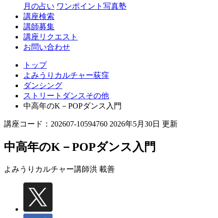
月の占い
ワンポイント写真塾
講座検索
講師募集
講座リクエスト
お問い合わせ
トップ
よみうりカルチャー荻窪
ダンシング
ストリートダンスその他
中高年のK－POPダンス入門
講座コード：202607-10594760 2026年5月30日 更新
中高年のK－POPダンス入門
よみうりカルチャー講師
洪 載善