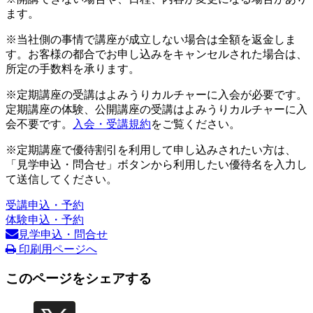
ます。
※当社側の事情で講座が成立しない場合は全額を返金しま
す。お客様の都合でお申し込みをキャンセルされた場合は、
所定の手数料を承ります。
※定期講座の受講はよみうりカルチャーに入会が必要です。
定期講座の体験、公開講座の受講はよみうりカルチャーに入
会不要です。
入会・受講規約
をご覧ください。
※定期講座で優待割引を利用して申し込みされたい方は、
「見学申込・問合せ」ボタンから利用したい優待名を入力し
て送信してください。
受講申込・予約
体験申込・予約
見学申込・問合せ
印刷用ページへ
このページをシェアする