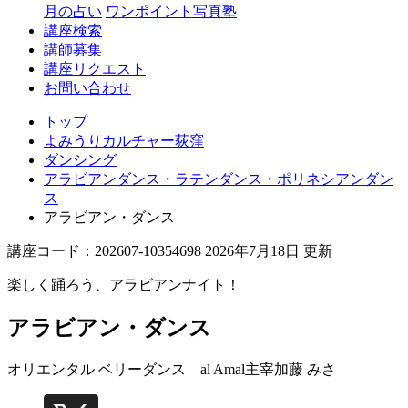
月の占い
ワンポイント写真塾
講座検索
講師募集
講座リクエスト
お問い合わせ
トップ
よみうりカルチャー荻窪
ダンシング
アラビアンダンス・ラテンダンス・ポリネシアンダン
ス
アラビアン・ダンス
講座コード：202607-10354698 2026年7月18日 更新
楽しく踊ろう、アラビアンナイト！
アラビアン・ダンス
オリエンタル ベリーダンス al Amal主宰
加藤 みさ