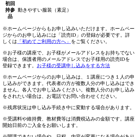
初回
持参
動きやすい服装（素足）
品
※ホームページからもお申し込みいただけます。ホームペー
ジからのお申し込みには「読売ID」の登録が必要です。詳
しくは
「初めてご利用の方へ」
をご覧ください。
※お子様の講座で、お子様がメールアドレスをお持ちでない
場合は、保護者用のメールアドレスでお子様用の読売IDを
登録できます。
お子様の受講申し込みをする方法
※ホームページからのお申し込みは、１講座につき１人の申
し込みができます。代表者の方が複数人分の申し込みはでき
ません。各人でお申し込みください。複数人分のお申し込み
をされたい場合は、お電話でお問い合わせください。
※残席状況は申し込み手続き中に変動する場合があります。
※受講料や維持費、教材費等は消費税込みの金額です。講座
開始日前のご入金をお願いします。
※開講できない場合や、日程、内容が変更になる場合があり