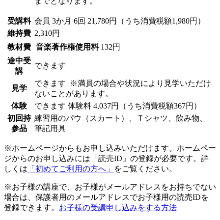
までとなります。
受講料
会員
3か月 6回 21,780円（うち消費税額1,980円）
維持費
2,310円
教材費
音楽著作権使用料
132円
途中受
できます
講
できます
※満員の場合や状況により見学いただけ
見学
ないことがあります。
体験
できます
体験料
4,037円（うち消費税額367円）
初回持
練習用のパウ（スカート）、Ｔシャツ、飲み物、
参品
筆記用具
※ホームページからもお申し込みいただけます。ホームペー
ジからのお申し込みには「読売ID」の登録が必要です。詳
しくは
「初めてご利用の方へ」
をご覧ください。
※お子様の講座で、お子様がメールアドレスをお持ちでない
場合は、保護者用のメールアドレスでお子様用の読売IDを
登録できます。
お子様の受講申し込みをする方法