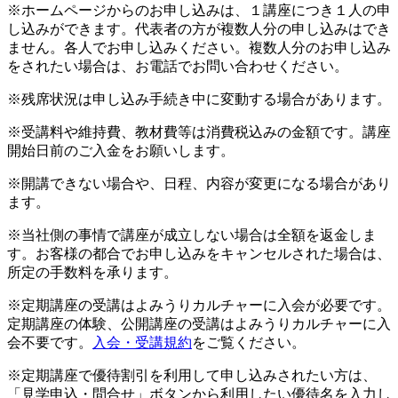
※ホームページからのお申し込みは、１講座につき１人の申
し込みができます。代表者の方が複数人分の申し込みはでき
ません。各人でお申し込みください。複数人分のお申し込み
をされたい場合は、お電話でお問い合わせください。
※残席状況は申し込み手続き中に変動する場合があります。
※受講料や維持費、教材費等は消費税込みの金額です。講座
開始日前のご入金をお願いします。
※開講できない場合や、日程、内容が変更になる場合があり
ます。
※当社側の事情で講座が成立しない場合は全額を返金しま
す。お客様の都合でお申し込みをキャンセルされた場合は、
所定の手数料を承ります。
※定期講座の受講はよみうりカルチャーに入会が必要です。
定期講座の体験、公開講座の受講はよみうりカルチャーに入
会不要です。
入会・受講規約
をご覧ください。
※定期講座で優待割引を利用して申し込みされたい方は、
「見学申込・問合せ」ボタンから利用したい優待名を入力し