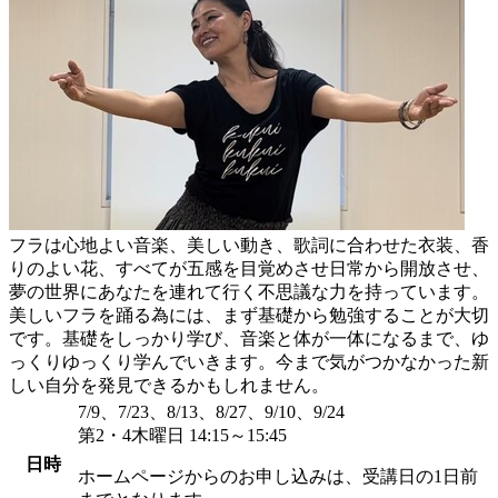
フラは心地よい音楽、美しい動き、歌詞に合わせた衣装、香
りのよい花、すべてが五感を目覚めさせ日常から開放させ、
夢の世界にあなたを連れて行く不思議な力を持っています。
美しいフラを踊る為には、まず基礎から勉強することが大切
です。基礎をしっかり学び、音楽と体が一体になるまで、ゆ
っくりゆっくり学んでいきます。今まで気がつかなかった新
しい自分を発見できるかもしれません。
7/9、7/23、8/13、8/27、9/10、9/24
第2・4木曜日 14:15～15:45
日時
ホームページからのお申し込みは、受講日の1日前