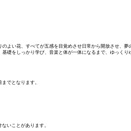
りのよい花、すべてが五感を目覚めさせ日常から開放させ、夢
。基礎をしっかり学び、音楽と体が一体になるまで、ゆっくり
前までとなります。
けないことがあります。