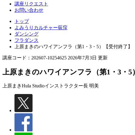
講座リクエスト
お問い合わせ
トップ
よみうりカルチャー荻窪
ダンシング
フラダンス
上原まきのハワイアンフラ（第1・3・5）【受付終了】
講座コード：202607-10254625 2026年7月3日 更新
上原まきのハワイアンフラ（第1・3・5
上原まきHula Studioインストラクター
長 明美