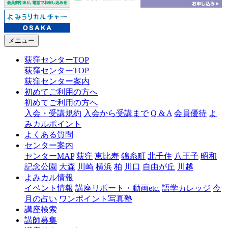
メニュー
荻窪センターTOP
荻窪センターTOP
荻窪センター案内
初めてご利用の方へ
初めてご利用の方へ
入会・受講規約
入会から受講まで
Q & A
会員優待
よ
みカルポイント
よくある質問
センター案内
センターMAP
荻窪
恵比寿
錦糸町
北千住
八王子
昭和
記念公園
大森
川崎
横浜
柏
川口
自由が丘
川越
よみカル情報
イベント情報
講座リポート・動画etc.
語学カレッジ
今
月の占い
ワンポイント写真塾
講座検索
講師募集