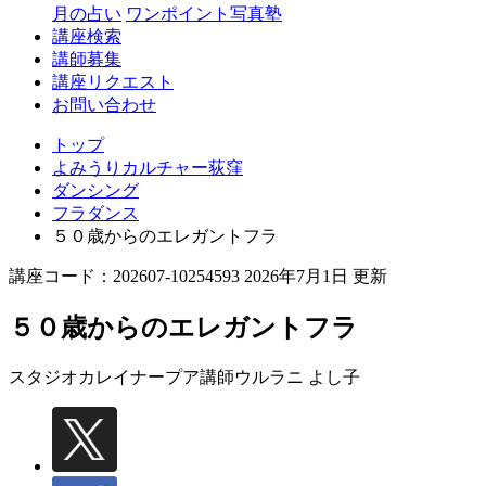
月の占い
ワンポイント写真塾
講座検索
講師募集
講座リクエスト
お問い合わせ
トップ
よみうりカルチャー荻窪
ダンシング
フラダンス
５０歳からのエレガントフラ
講座コード：202607-10254593 2026年7月1日 更新
５０歳からのエレガントフラ
スタジオカレイナープア講師
ウルラニ よし子