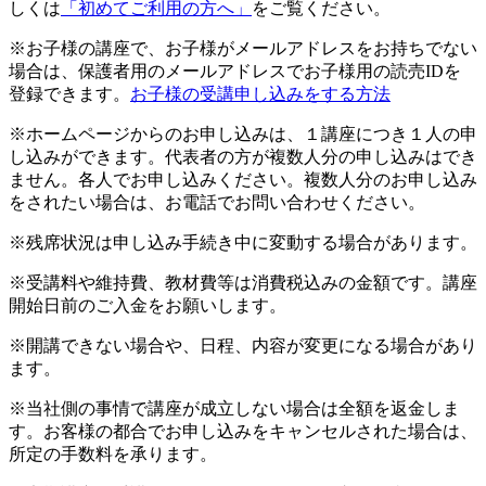
しくは
「初めてご利用の方へ」
をご覧ください。
※お子様の講座で、お子様がメールアドレスをお持ちでない
場合は、保護者用のメールアドレスでお子様用の読売IDを
登録できます。
お子様の受講申し込みをする方法
※ホームページからのお申し込みは、１講座につき１人の申
し込みができます。代表者の方が複数人分の申し込みはでき
ません。各人でお申し込みください。複数人分のお申し込み
をされたい場合は、お電話でお問い合わせください。
※残席状況は申し込み手続き中に変動する場合があります。
※受講料や維持費、教材費等は消費税込みの金額です。講座
開始日前のご入金をお願いします。
※開講できない場合や、日程、内容が変更になる場合があり
ます。
※当社側の事情で講座が成立しない場合は全額を返金しま
す。お客様の都合でお申し込みをキャンセルされた場合は、
所定の手数料を承ります。