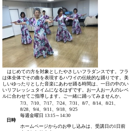
はじめての方を対象としたやさしいフラダンスです。フラ
は体全体でその曲を表現するハワイの伝統的な踊りです。美
しいゆったりとした音楽にあわせ踊る時間は、一日の中のい
いリフレッシュタイムになるはずです。お一人お一人のレベ
ルに合わせてご指導します。ご一緒に踊ってみませんか。
7/3、7/10、7/17、7/24、7/31、8/7、8/14、8/21、
8/28、9/4、9/11、9/18、9/25
毎週金曜日 13:15～14:30
日時
ホームページからのお申し込みは、受講日の1日前