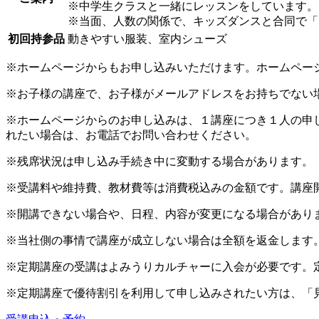
※中学生クラスと一緒にレッスンをしています。
※当面、人数の関係で、キッズダンスと合同で「17
初回持参品
動きやすい服装、室内シューズ
※ホームページからもお申し込みいただけます。ホームペー
※お子様の講座で、お子様がメールアドレスをお持ちでない
※ホームページからのお申し込みは、１講座につき１人の申
れたい場合は、お電話でお問い合わせください。
※残席状況は申し込み手続き中に変動する場合があります。
※受講料や維持費、教材費等は消費税込みの金額です。講座
※開講できない場合や、日程、内容が変更になる場合があり
※当社側の事情で講座が成立しない場合は全額を返金します
※定期講座の受講はよみうりカルチャーに入会が必要です。
※定期講座で優待割引を利用して申し込みされたい方は、「