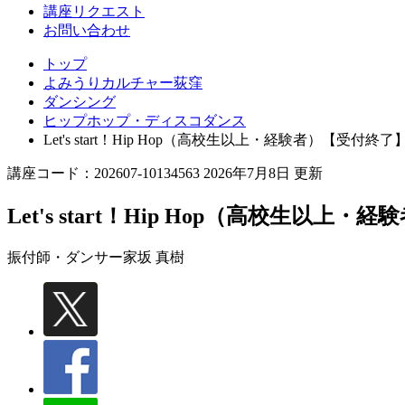
講座リクエスト
お問い合わせ
トップ
よみうりカルチャー荻窪
ダンシング
ヒップホップ・ディスコダンス
Let's start！Hip Hop（高校生以上・経験者）【受付終了
講座コード：202607-10134563 2026年7月8日 更新
Let's start！Hip Hop（高校生以上
振付師・ダンサー
家坂 真樹