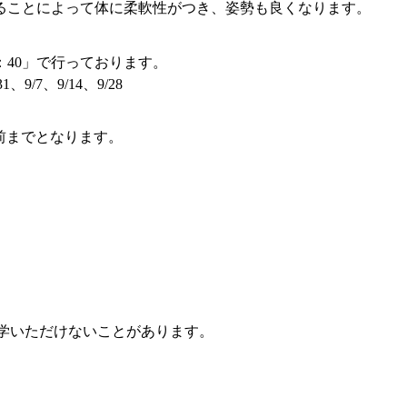
ることによって体に柔軟性がつき、姿勢も良くなります。
：40」で行っております。
31、9/7、9/14、9/28
前までとなります。
）
見学いただけないことがあります。