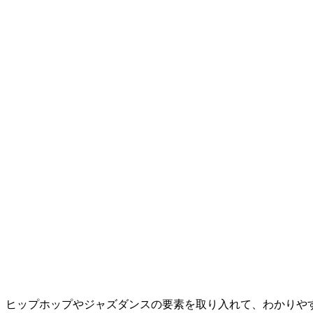
ヒップホップやジャズダンスの要素を取り入れて、わかりや