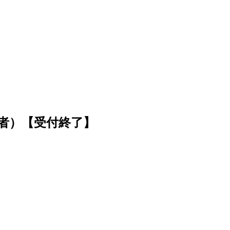
】
・経験者）【受付終了】