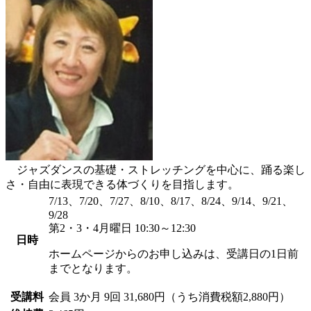
ジャズダンスの基礎・ストレッチングを中心に、踊る楽し
さ・自由に表現できる体づくりを目指します。
7/13、7/20、7/27、8/10、8/17、8/24、9/14、9/21、
9/28
第2・3・4月曜日 10:30～12:30
日時
ホームページからのお申し込みは、受講日の1日前
までとなります。
受講料
会員
3か月 9回 31,680円（うち消費税額2,880円）