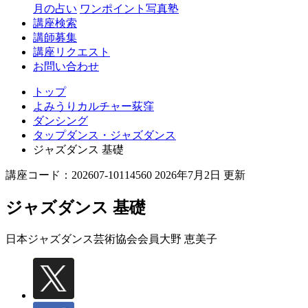
月の占い
ワンポイント写真塾
講座検索
講師募集
講座リクエスト
お問い合わせ
トップ
よみうりカルチャー荻窪
ダンシング
タップダンス・ジャズダンス
ジャズダンス 基礎
講座コード：202607-10114560 2026年7月2日 更新
ジャズダンス 基礎
日本ジャズダンス芸術協会会員
大野 恵美子