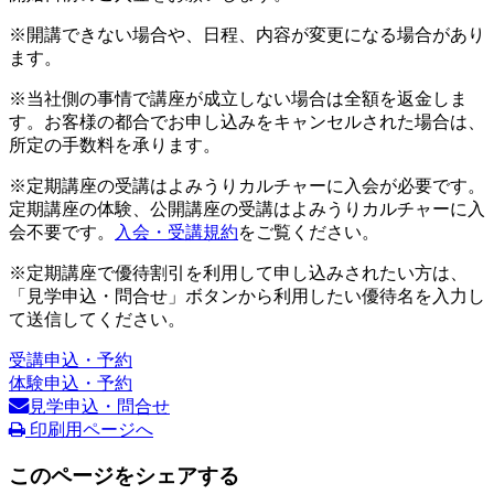
※開講できない場合や、日程、内容が変更になる場合があり
ます。
※当社側の事情で講座が成立しない場合は全額を返金しま
す。お客様の都合でお申し込みをキャンセルされた場合は、
所定の手数料を承ります。
※定期講座の受講はよみうりカルチャーに入会が必要です。
定期講座の体験、公開講座の受講はよみうりカルチャーに入
会不要です。
入会・受講規約
をご覧ください。
※定期講座で優待割引を利用して申し込みされたい方は、
「見学申込・問合せ」ボタンから利用したい優待名を入力し
て送信してください。
受講申込・予約
体験申込・予約
見学申込・問合せ
印刷用ページへ
このページをシェアする