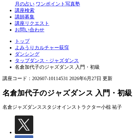
月の占い
ワンポイント写真塾
講座検索
講師募集
講座リクエスト
お問い合わせ
トップ
よみうりカルチャー荻窪
ダンシング
タップダンス・ジャズダンス
名倉加代子のジャズダンス 入門・初級
講座コード：202607-10114531 2026年6月27日 更新
名倉加代子のジャズダンス 入門・初級
名倉ジャズダンススタジオインストラクター
小椋 祐子