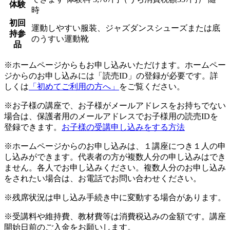
体験
時
初回
運動しやすい服装、ジャズダンスシューズまたは底
持参
のうすい運動靴
品
※ホームページからもお申し込みいただけます。ホームペー
ジからのお申し込みには「読売ID」の登録が必要です。詳
しくは
「初めてご利用の方へ」
をご覧ください。
※お子様の講座で、お子様がメールアドレスをお持ちでない
場合は、保護者用のメールアドレスでお子様用の読売IDを
登録できます。
お子様の受講申し込みをする方法
※ホームページからのお申し込みは、１講座につき１人の申
し込みができます。代表者の方が複数人分の申し込みはでき
ません。各人でお申し込みください。複数人分のお申し込み
をされたい場合は、お電話でお問い合わせください。
※残席状況は申し込み手続き中に変動する場合があります。
※受講料や維持費、教材費等は消費税込みの金額です。講座
開始日前のご入金をお願いします。