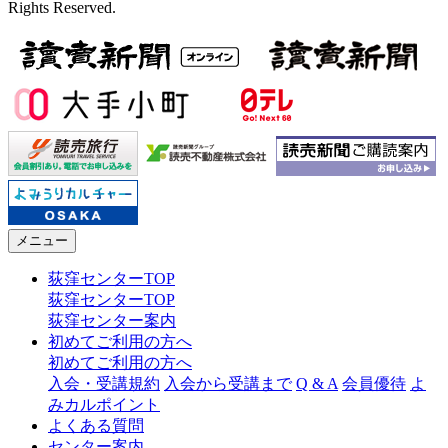
Rights Reserved.
メニュー
荻窪センターTOP
荻窪センターTOP
荻窪センター案内
初めてご利用の方へ
初めてご利用の方へ
入会・受講規約
入会から受講まで
Q & A
会員優待
よ
みカルポイント
よくある質問
センター案内