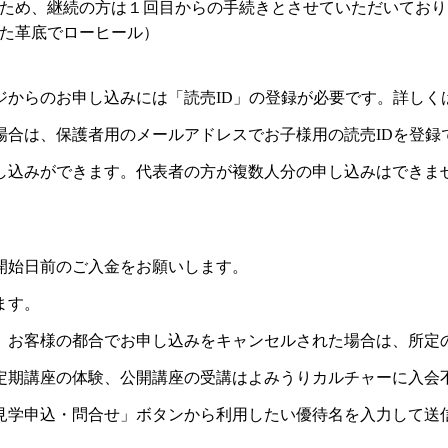
ため、継続の方は１回目からの手続きとさせていただいており
た革底でローヒール）
ジからのお申し込みには「読売ID」の登録が必要です。詳しく
場合は、保護者用のメールアドレスでお子様用の読売IDを登録
し込みができます。代表者の方が複数人分の申し込みはできま
開始日前のご入金をお願いします。
ます。
。お客様の都合でお申し込みをキャンセルされた場合は、所定
定期講座の体験、公開講座の受講はよみうりカルチャーに入会
見学申込・問合せ」ボタンから利用したい優待名を入力して送