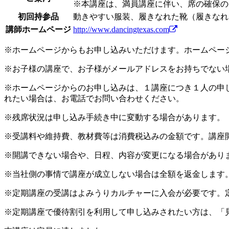
※本講座は、満員講座に伴い、席の確保の
初回持参品
動きやすい服装、履きなれた靴（履きなれ
講師ホームページ
http://www.dancingtexas.com
※ホームページからもお申し込みいただけます。ホームペー
※お子様の講座で、お子様がメールアドレスをお持ちでない
※ホームページからのお申し込みは、１講座につき１人の申
れたい場合は、お電話でお問い合わせください。
※残席状況は申し込み手続き中に変動する場合があります。
※受講料や維持費、教材費等は消費税込みの金額です。講座
※開講できない場合や、日程、内容が変更になる場合があり
※当社側の事情で講座が成立しない場合は全額を返金します
※定期講座の受講はよみうりカルチャーに入会が必要です。
※定期講座で優待割引を利用して申し込みされたい方は、「