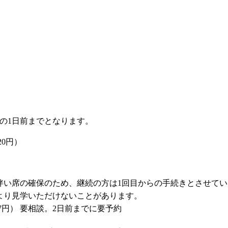
の1日前までとなります。
20円）
伴い席の確保のため、継続の方は1回目からの手続きとさせて
より見学いただけないことがあります。
57円）
要相談。2日前までに要予約