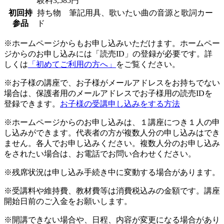
験料3,585円
初回持
持ち物 筆記用具、歌いたい曲の音源と歌詞カー
参品
ド
※ホームページからもお申し込みいただけます。ホームペー
ジからのお申し込みには「読売ID」の登録が必要です。詳
しくは
「初めてご利用の方へ」
をご覧ください。
※お子様の講座で、お子様がメールアドレスをお持ちでない
場合は、保護者用のメールアドレスでお子様用の読売IDを
登録できます。
お子様の受講申し込みをする方法
※ホームページからのお申し込みは、１講座につき１人の申
し込みができます。代表者の方が複数人分の申し込みはでき
ません。各人でお申し込みください。複数人分のお申し込み
をされたい場合は、お電話でお問い合わせください。
※残席状況は申し込み手続き中に変動する場合があります。
※受講料や維持費、教材費等は消費税込みの金額です。講座
開始日前のご入金をお願いします。
※開講できない場合や、日程、内容が変更になる場合があり