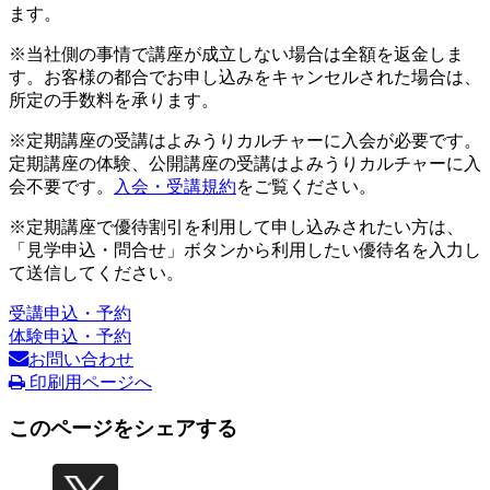
ます。
※当社側の事情で講座が成立しない場合は全額を返金しま
す。お客様の都合でお申し込みをキャンセルされた場合は、
所定の手数料を承ります。
※定期講座の受講はよみうりカルチャーに入会が必要です。
定期講座の体験、公開講座の受講はよみうりカルチャーに入
会不要です。
入会・受講規約
をご覧ください。
※定期講座で優待割引を利用して申し込みされたい方は、
「見学申込・問合せ」ボタンから利用したい優待名を入力し
て送信してください。
受講申込・予約
体験申込・予約
お問い合わせ
印刷用ページへ
このページをシェアする