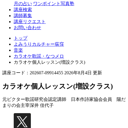
月の占い
ワンポイント写真塾
講座検索
講師募集
講座リクエスト
お問い合わせ
トップ
よみうりカルチャー荻窪
音楽
カラオケ歌謡・なつメロ
カラオケ個人レッスン(増設クラス)
講座コード：202607-09914455 2026年8月4日 更新
カラオケ個人レッスン(増設クラス)
元ビクター歌謡研究会認定講師 日本作詩家協会会員 陽だ
まりの会主宰
深井 佳代子