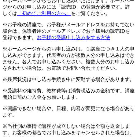
※ホームページからもお申し込みいただけます。ホームペー
ジからのお申し込みには「読売ID」の登録が必要です。詳
しくは
「初めてご利用の方へ」
をご覧ください。
※お子様の講座で、お子様がメールアドレスをお持ちでない
場合は、保護者用のメールアドレスでお子様用の読売IDを
登録できます。
お子様の受講申し込みをする方法
※ホームページからのお申し込みは、１講座につき１人の申
し込みができます。代表者の方が複数人分の申し込みはでき
ません。各人でお申し込みください。複数人分のお申し込み
をされたい場合は、お電話でお問い合わせください。
※残席状況は申し込み手続き中に変動する場合があります。
※受講料や維持費、教材費等は消費税込みの金額です。講座
開始日前のご入金をお願いします。
※開講できない場合や、日程、内容が変更になる場合があり
ます。
※当社側の事情で講座が成立しない場合は全額を返金しま
す。お客様の都合でお申し込みをキャンセルされた場合は、