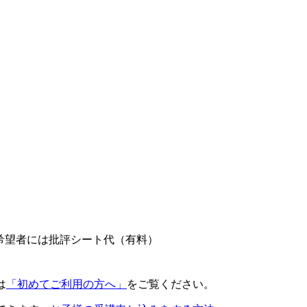
。希望者には批評シート代（有料）
は
「初めてご利用の方へ」
をご覧ください。