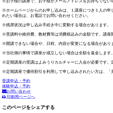
※お子様の講座で、お子様がメールアドレスをお持ちでない
※ホームページからのお申し込みは、１講座につき１人の申
れたい場合は、お電話でお問い合わせください。
※残席状況は申し込み手続き中に変動する場合があります。
※受講料や維持費、教材費等は消費税込みの金額です。講座
※開講できない場合や、日程、内容が変更になる場合があり
※当社側の事情で講座が成立しない場合は全額を返金します
※定期講座の受講はよみうりカルチャーに入会が必要です。
※定期講座で優待割引を利用して申し込みされたい方は、「
受講申込・予約
体験申込・予約
お問い合わせ
印刷用ページへ
このページをシェアする