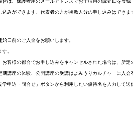
場合は、保護者用のメールアドレスでお子様用の読売IDを登録
し込みができます。代表者の方が複数人分の申し込みはできま
開始日前のご入金をお願いします。
ます。
。お客様の都合でお申し込みをキャンセルされた場合は、所定
定期講座の体験、公開講座の受講はよみうりカルチャーに入会
見学申込・問合せ」ボタンから利用したい優待名を入力して送