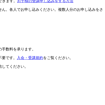
できます。
お子様の受講申し込みをする方法
せん。各人でお申し込みください。複数人分のお申し込みをさ
の手数料を承ります。
不要です。
入会・受講規約
をご覧ください。
信してください。