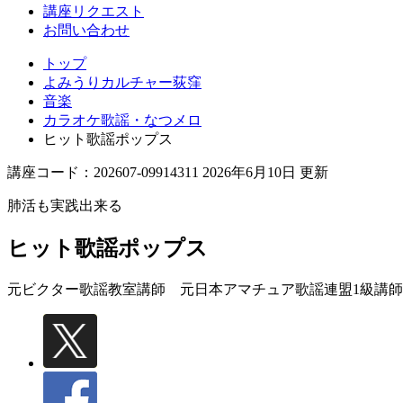
講座リクエスト
お問い合わせ
トップ
よみうりカルチャー荻窪
音楽
カラオケ歌謡・なつメロ
ヒット歌謡ポップス
講座コード：202607-09914311 2026年6月10日 更新
肺活も実践出来る
ヒット歌謡ポップス
元ビクター歌謡教室講師 元日本アマチュア歌謡連盟1級講