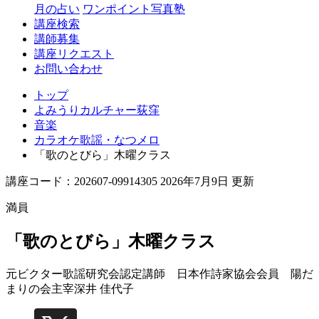
月の占い
ワンポイント写真塾
講座検索
講師募集
講座リクエスト
お問い合わせ
トップ
よみうりカルチャー荻窪
音楽
カラオケ歌謡・なつメロ
「歌のとびら」木曜クラス
講座コード：202607-09914305 2026年7月9日 更新
満員
「歌のとびら」木曜クラス
元ビクター歌謡研究会認定講師 日本作詩家協会会員 陽だ
まりの会主宰
深井 佳代子