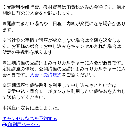
※受講料や維持費、教材費等は消費税込みの金額です。講座
開始日前のご入金をお願いします。
※開講できない場合や、日程、内容が変更になる場合があり
ます。
※当社側の事情で講座が成立しない場合は全額を返金しま
す。お客様の都合でお申し込みをキャンセルされた場合は、
所定の手数料を承ります。
※定期講座の受講はよみうりカルチャーに入会が必要です。
定期講座の体験、公開講座の受講はよみうりカルチャーに入
会不要です。
入会・受講規約
をご覧ください。
※定期講座で優待割引を利用して申し込みされたい方は、
「見学申込・問合せ」ボタンから利用したい優待名を入力し
て送信してください。
本講座は定員に達しました。
キャンセル待ちを予約する
印刷用ページへ