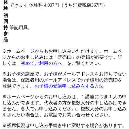
体
できます
体験料
4,037円（うち消費税額367円）
験
初
回
持
筆記用具。
参
品
※ホームページからもお申し込みいただけます。ホームペー
ジからのお申し込みには「読売ID」の登録が必要です。詳
しくは
「初めてご利用の方へ」
をご覧ください。
※お子様の講座で、お子様がメールアドレスをお持ちでない
場合は、保護者用のメールアドレスでお子様用の読売IDを
登録できます。
お子様の受講申し込みをする方法
※ホームページからのお申し込みは、１講座につき１人の申
し込みができます。代表者の方が複数人分の申し込みはでき
ません。各人でお申し込みください。複数人分のお申し込み
をされたい場合は、お電話でお問い合わせください。
※残席状況は申し込み手続き中に変動する場合があります。