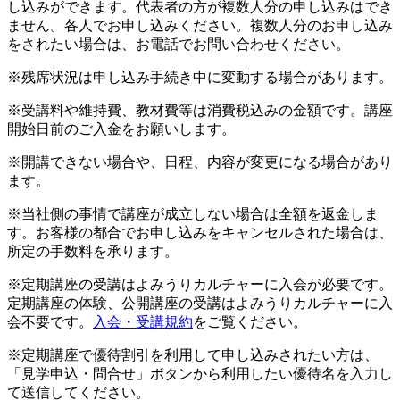
し込みができます。代表者の方が複数人分の申し込みはでき
ません。各人でお申し込みください。複数人分のお申し込み
をされたい場合は、お電話でお問い合わせください。
※残席状況は申し込み手続き中に変動する場合があります。
※受講料や維持費、教材費等は消費税込みの金額です。講座
開始日前のご入金をお願いします。
※開講できない場合や、日程、内容が変更になる場合があり
ます。
※当社側の事情で講座が成立しない場合は全額を返金しま
す。お客様の都合でお申し込みをキャンセルされた場合は、
所定の手数料を承ります。
※定期講座の受講はよみうりカルチャーに入会が必要です。
定期講座の体験、公開講座の受講はよみうりカルチャーに入
会不要です。
入会・受講規約
をご覧ください。
※定期講座で優待割引を利用して申し込みされたい方は、
「見学申込・問合せ」ボタンから利用したい優待名を入力し
て送信してください。