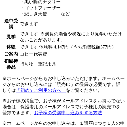
・黒い瞳のナタリー
・ゴットファーザー
・悲しき天使 など
途中受
できます
講
できます
※満員の場合や状況により見学いただけ
見学
ないことがあります。
体験
できます
体験料
4,147円（うち消費税額377円）
ご案内
コピー代実費
初回持
持ち物 筆記用具
参品
※ホームページからもお申し込みいただけます。ホームペー
ジからのお申し込みには「読売ID」の登録が必要です。詳
しくは
「初めてご利用の方へ」
をご覧ください。
※お子様の講座で、お子様がメールアドレスをお持ちでない
場合は、保護者用のメールアドレスでお子様用の読売IDを
登録できます。
お子様の受講申し込みをする方法
※ホームページからのお申し込みは、１講座につき１人の申