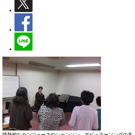
情熱的なカンツォーネやシャンソン、ポピュラーソングの名