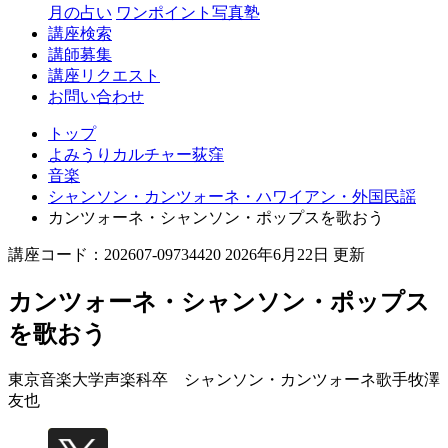
月の占い
ワンポイント写真塾
講座検索
講師募集
講座リクエスト
お問い合わせ
トップ
よみうりカルチャー荻窪
音楽
シャンソン・カンツォーネ・ハワイアン・外国民謡
カンツォーネ・シャンソン・ポップスを歌おう
講座コード：202607-09734420 2026年6月22日 更新
カンツォーネ・シャンソン・ポップス
を歌おう
東京音楽大学声楽科卒 シャンソン・カンツォーネ歌手
牧澤
友也