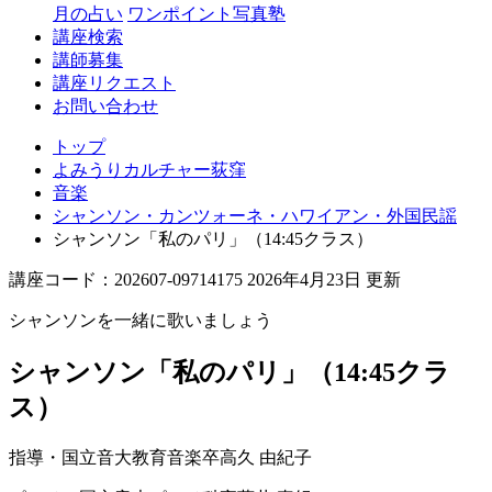
月の占い
ワンポイント写真塾
講座検索
講師募集
講座リクエスト
お問い合わせ
トップ
よみうりカルチャー荻窪
音楽
シャンソン・カンツォーネ・ハワイアン・外国民謡
シャンソン「私のパリ」（14:45クラス）
講座コード：202607-09714175 2026年4月23日 更新
シャンソンを一緒に歌いましょう
シャンソン「私のパリ」（14:45クラ
ス）
指導・国立音大教育音楽卒
高久 由紀子