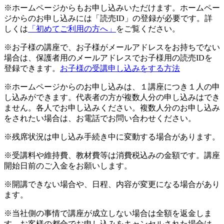
※ホームページからもお申し込みいただけます。ホームペー
ジからのお申し込みには「読売ID」の登録が必要です。詳
しくは
「初めてご利用の方へ」
をご覧ください。
※お子様の講座で、お子様がメールアドレスをお持ちでない
場合は、保護者用のメールアドレスでお子様用の読売IDを
登録できます。
お子様の受講申し込みをする方法
※ホームページからのお申し込みは、１講座につき１人の申
し込みができます。代表者の方が複数人分の申し込みはでき
ません。各人でお申し込みください。複数人分のお申し込み
をされたい場合は、お電話でお問い合わせください。
※残席状況は申し込み手続き中に変動する場合があります。
※受講料や維持費、教材費等は消費税込みの金額です。講座
開始日前のご入金をお願いします。
※開講できない場合や、日程、内容が変更になる場合があり
ます。
※当社側の事情で講座が成立しない場合は全額を返金しま
す。お客様の都合でお申し込みをキャンセルされた場合は、