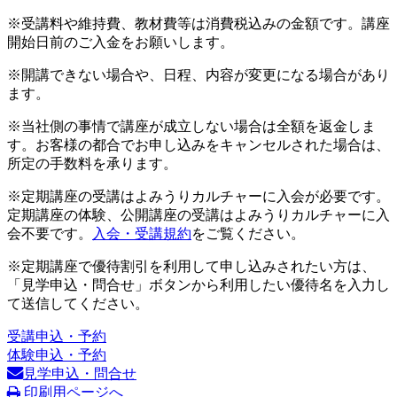
※受講料や維持費、教材費等は消費税込みの金額です。講座
開始日前のご入金をお願いします。
※開講できない場合や、日程、内容が変更になる場合があり
ます。
※当社側の事情で講座が成立しない場合は全額を返金しま
す。お客様の都合でお申し込みをキャンセルされた場合は、
所定の手数料を承ります。
※定期講座の受講はよみうりカルチャーに入会が必要です。
定期講座の体験、公開講座の受講はよみうりカルチャーに入
会不要です。
入会・受講規約
をご覧ください。
※定期講座で優待割引を利用して申し込みされたい方は、
「見学申込・問合せ」ボタンから利用したい優待名を入力し
て送信してください。
受講申込・予約
体験申込・予約
見学申込・問合せ
印刷用ページへ