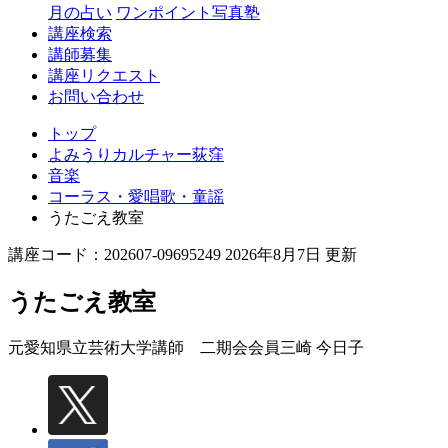
月の占い
ワンポイント写真塾
講座検索
講師募集
講座リクエスト
お問い合わせ
トップ
よみうりカルチャー荻窪
音楽
コーラス・愛唱歌・童謡
うたごえ教室
講座コード：202607-09695249 2026年8月7日 更新
うたごえ教室
元愛知県立芸術大学講師 二期会会員
三崎 今日子