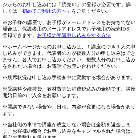
ジからのお申し込みには「読売ID」の登録が必要です。詳
しくは
「初めてご利用の方へ」
をご覧ください。
※お子様の講座で、お子様がメールアドレスをお持ちでない
場合は、保護者用のメールアドレスでお子様用の読売IDを
登録できます。
お子様の受講申し込みをする方法
※ホームページからのお申し込みは、１講座につき１人の申
し込みができます。代表者の方が複数人分の申し込みはでき
ません。各人でお申し込みください。複数人分のお申し込み
をされたい場合は、お電話でお問い合わせください。
※残席状況は申し込み手続き中に変動する場合があります。
※受講料や維持費、教材費等は消費税込みの金額です。講座
開始日前のご入金をお願いします。
※開講できない場合や、日程、内容が変更になる場合があり
ます。
※当社側の事情で講座が成立しない場合は全額を返金しま
す。お客様の都合でお申し込みをキャンセルされた場合は、
所定の手数料を承ります。