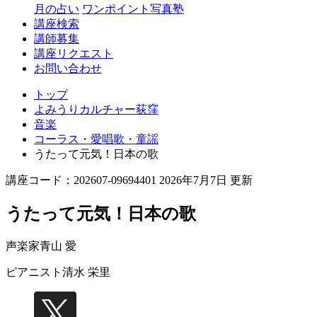
月の占い
ワンポイント写真塾
講座検索
講師募集
講座リクエスト
お問い合わせ
トップ
よみうりカルチャー荻窪
音楽
コーラス・愛唱歌・童謡
うたって元気！日本の歌
講座コード：202607-09694401 2026年7月7日 更新
うたって元気！日本の歌
声楽家
青山 愛
ピアニスト
清水 栄里