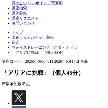
月の占い
ワンポイント写真塾
講座検索
講師募集
講座リクエスト
お問い合わせ
トップ
よみうりカルチャー荻窪
音楽
ヴォイストレーニング・声楽・オペラ
「アリアに挑戦」（個人45分）
講座コード：202607-09654611 2026年6月17日 更新
「アリアに挑戦」（個人45分）
声楽家
佐藤 敦史