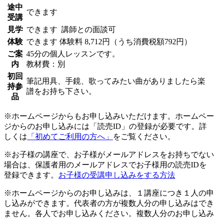
途中
できます
受講
見学
できます
講師との面談可
体験
できます
体験料
8,712円（うち消費税額792円）
ご案
45分の個人レッスンです。
内
教材費：別
初回
筆記用具、手鏡、歌ってみたい曲がありましたら楽
持参
譜をお持ち下さい。
品
※ホームページからもお申し込みいただけます。ホームペー
ジからのお申し込みには「読売ID」の登録が必要です。詳
しくは
「初めてご利用の方へ」
をご覧ください。
※お子様の講座で、お子様がメールアドレスをお持ちでない
場合は、保護者用のメールアドレスでお子様用の読売IDを
登録できます。
お子様の受講申し込みをする方法
※ホームページからのお申し込みは、１講座につき１人の申
し込みができます。代表者の方が複数人分の申し込みはでき
ません。各人でお申し込みください。複数人分のお申し込み