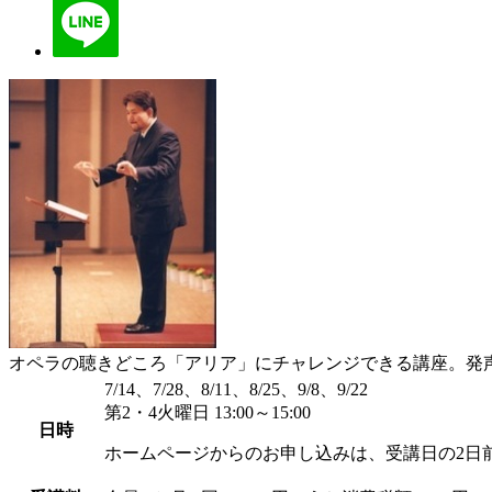
オペラの聴きどころ「アリア」にチャレンジできる講座。発
7/14、7/28、8/11、8/25、9/8、9/22
第2・4火曜日 13:00～15:00
日時
ホームページからのお申し込みは、受講日の2日