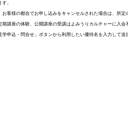
ます。
。お客様の都合でお申し込みをキャンセルされた場合は、所定
定期講座の体験、公開講座の受講はよみうりカルチャーに入会
見学申込・問合せ」ボタンから利用したい優待名を入力して送