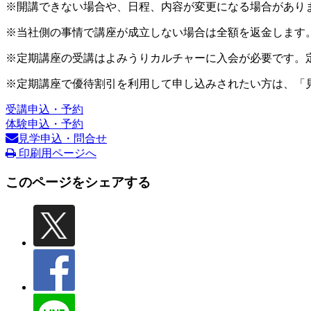
※開講できない場合や、日程、内容が変更になる場合があり
※当社側の事情で講座が成立しない場合は全額を返金します
※定期講座の受講はよみうりカルチャーに入会が必要です。
※定期講座で優待割引を利用して申し込みされたい方は、「
受講申込・予約
体験申込・予約
見学申込・問合せ
印刷用ページへ
このページをシェアする