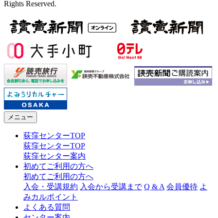
Rights Reserved.
メニュー
荻窪センターTOP
荻窪センターTOP
荻窪センター案内
初めてご利用の方へ
初めてご利用の方へ
入会・受講規約
入会から受講まで
Q & A
会員優待
よ
みカルポイント
よくある質問
センター案内