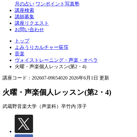
月の占い
ワンポイント写真塾
講座検索
講師募集
講座リクエスト
お問い合わせ
トップ
よみうりカルチャー荻窪
音楽
ヴォイストレーニング・声楽・オペラ
火曜・声楽個人レッスン(第2・4)
講座コード：202607-09654020 2026年6月1日 更新
火曜・声楽個人レッスン(第2・4)
武蔵野音楽大学（声楽科）卒
竹内 淳子