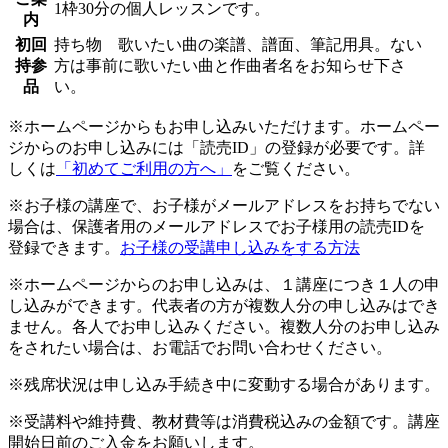
1枠30分の個人レッスンです。
内
初回
持ち物 歌いたい曲の楽譜、譜面、筆記用具。ない
持参
方は事前に歌いたい曲と作曲者名をお知らせ下さ
品
い。
※ホームページからもお申し込みいただけます。ホームペー
ジからのお申し込みには「読売ID」の登録が必要です。詳
しくは
「初めてご利用の方へ」
をご覧ください。
※お子様の講座で、お子様がメールアドレスをお持ちでない
場合は、保護者用のメールアドレスでお子様用の読売IDを
登録できます。
お子様の受講申し込みをする方法
※ホームページからのお申し込みは、１講座につき１人の申
し込みができます。代表者の方が複数人分の申し込みはでき
ません。各人でお申し込みください。複数人分のお申し込み
をされたい場合は、お電話でお問い合わせください。
※残席状況は申し込み手続き中に変動する場合があります。
※受講料や維持費、教材費等は消費税込みの金額です。講座
開始日前のご入金をお願いします。