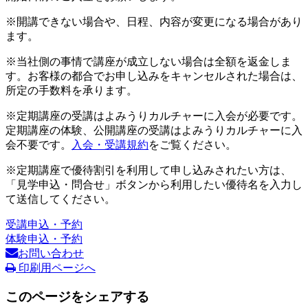
※開講できない場合や、日程、内容が変更になる場合があり
ます。
※当社側の事情で講座が成立しない場合は全額を返金しま
す。お客様の都合でお申し込みをキャンセルされた場合は、
所定の手数料を承ります。
※定期講座の受講はよみうりカルチャーに入会が必要です。
定期講座の体験、公開講座の受講はよみうりカルチャーに入
会不要です。
入会・受講規約
をご覧ください。
※定期講座で優待割引を利用して申し込みされたい方は、
「見学申込・問合せ」ボタンから利用したい優待名を入力し
て送信してください。
受講申込・予約
体験申込・予約
お問い合わせ
印刷用ページへ
このページをシェアする