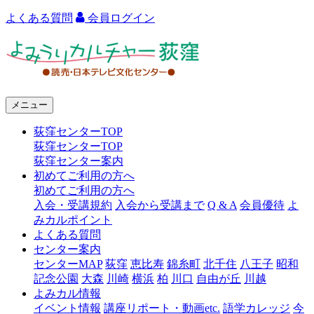
よくある質問
会員ログイン
よ
み
う
メニュー
り
荻窪センターTOP
カ
荻窪センターTOP
ル
荻窪センター案内
初めてご利用の方へ
チ
初めてご利用の方へ
ャ
入会・受講規約
入会から受講まで
Q & A
会員優待
よ
みカルポイント
ー
よくある質問
センター案内
荻
センターMAP
荻窪
恵比寿
錦糸町
北千住
八王子
昭和
窪
記念公園
大森
川崎
横浜
柏
川口
自由が丘
川越
よみカル情報
イベント情報
講座リポート・動画etc.
語学カレッジ
今