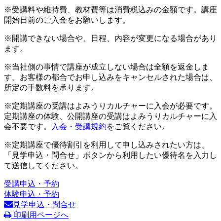
※受講料や維持費、教材費等は消費税込みの金額です。講座
開始日前のご入金をお願いします。
※開講できない場合や、日程、内容が変更になる場合があり
ます。
※当社側の事情で講座が成立しない場合は全額を返金しま
す。お客様の都合でお申し込みをキャンセルされた場合は、
所定の手数料を承ります。
※定期講座の受講はよみうりカルチャーに入会が必要です。
定期講座の体験、公開講座の受講はよみうりカルチャーに入
会不要です。
入会・受講規約
をご覧ください。
※定期講座で優待割引を利用して申し込みされたい方は、
「見学申込・問合せ」ボタンから利用したい優待名を入力し
て送信してください。
受講申込・予約
体験申込・予約
見学申込・問合せ
印刷用ページへ