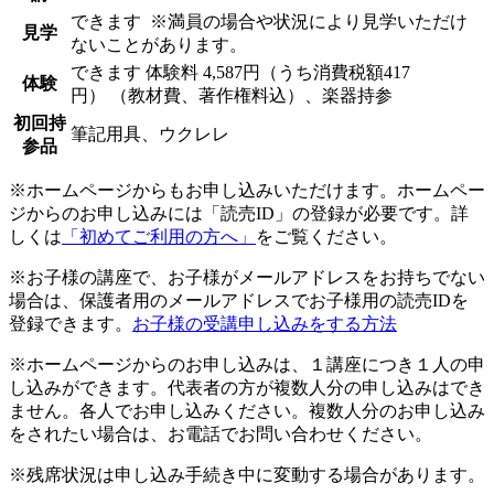
できます
※満員の場合や状況により見学いただけ
見学
ないことがあります。
できます
体験料
4,587円（うち消費税額417
体験
円）
（教材費、著作権料込）、楽器持参
初回持
筆記用具、ウクレレ
参品
※ホームページからもお申し込みいただけます。ホームペー
ジからのお申し込みには「読売ID」の登録が必要です。詳
しくは
「初めてご利用の方へ」
をご覧ください。
※お子様の講座で、お子様がメールアドレスをお持ちでない
場合は、保護者用のメールアドレスでお子様用の読売IDを
登録できます。
お子様の受講申し込みをする方法
※ホームページからのお申し込みは、１講座につき１人の申
し込みができます。代表者の方が複数人分の申し込みはでき
ません。各人でお申し込みください。複数人分のお申し込み
をされたい場合は、お電話でお問い合わせください。
※残席状況は申し込み手続き中に変動する場合があります。