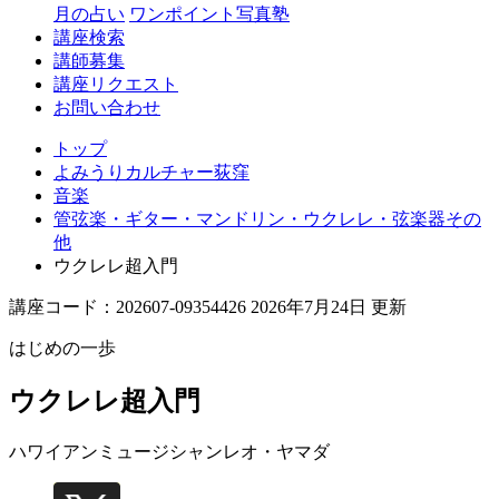
月の占い
ワンポイント写真塾
講座検索
講師募集
講座リクエスト
お問い合わせ
トップ
よみうりカルチャー荻窪
音楽
管弦楽・ギター・マンドリン・ウクレレ・弦楽器その
他
ウクレレ超入門
講座コード：202607-09354426 2026年7月24日 更新
はじめの一歩
ウクレレ超入門
ハワイアンミュージシャン
レオ・ヤマダ