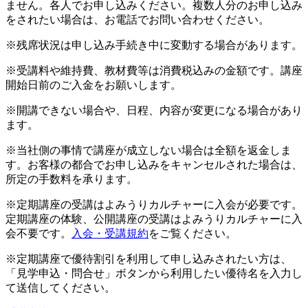
ません。各人でお申し込みください。複数人分のお申し込み
をされたい場合は、お電話でお問い合わせください。
※残席状況は申し込み手続き中に変動する場合があります。
※受講料や維持費、教材費等は消費税込みの金額です。講座
開始日前のご入金をお願いします。
※開講できない場合や、日程、内容が変更になる場合があり
ます。
※当社側の事情で講座が成立しない場合は全額を返金しま
す。お客様の都合でお申し込みをキャンセルされた場合は、
所定の手数料を承ります。
※定期講座の受講はよみうりカルチャーに入会が必要です。
定期講座の体験、公開講座の受講はよみうりカルチャーに入
会不要です。
入会・受講規約
をご覧ください。
※定期講座で優待割引を利用して申し込みされたい方は、
「見学申込・問合せ」ボタンから利用したい優待名を入力し
て送信してください。