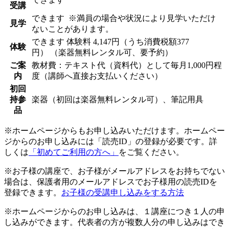
受講
できます
※満員の場合や状況により見学いただけ
見学
ないことがあります。
できます
体験料
4,147円（うち消費税額377
体験
円）
（楽器無料レンタル可、要予約）
ご案
教材費：テキスト代（資料代）として毎月1,000円程
内
度（講師へ直接お支払いください）
初回
持参
楽器（初回は楽器無料レンタル可）、筆記用具
品
※ホームページからもお申し込みいただけます。ホームペー
ジからのお申し込みには「読売ID」の登録が必要です。詳
しくは
「初めてご利用の方へ」
をご覧ください。
※お子様の講座で、お子様がメールアドレスをお持ちでない
場合は、保護者用のメールアドレスでお子様用の読売IDを
登録できます。
お子様の受講申し込みをする方法
※ホームページからのお申し込みは、１講座につき１人の申
し込みができます。代表者の方が複数人分の申し込みはでき