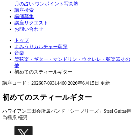
月の占い
ワンポイント写真塾
講座検索
講師募集
講座リクエスト
お問い合わせ
トップ
よみうりカルチャー荻窪
音楽
管弦楽・ギター・マンドリン・ウクレレ・弦楽器その
他
初めてのスティールギター
講座コード：202607-09314460 2026年6月15日 更新
初めてのスティールギター
ハワイアン三田会所属バンド「シーブリーズ」Steel Guitar担
当
橋爪 樫男