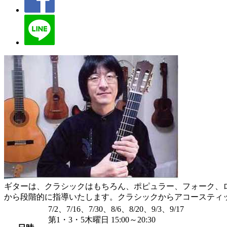
ギターは、クラシックはもちろん、ポピュラー、フォーク、
から段階的に指導いたします。クラシックからアコースティ
7/2、7/16、7/30、8/6、8/20、9/3、9/17
第1・3・5木曜日 15:00～20:30