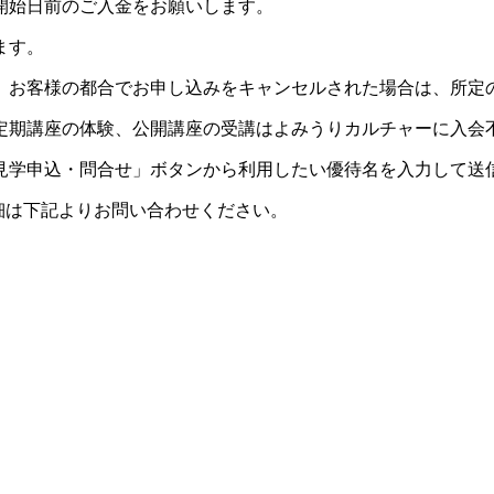
開始日前のご入金をお願いします。
ます。
。お客様の都合でお申し込みをキャンセルされた場合は、所定
定期講座の体験、公開講座の受講はよみうりカルチャーに入会
見学申込・問合せ」ボタンから利用したい優待名を入力して送
細は下記よりお問い合わせください。