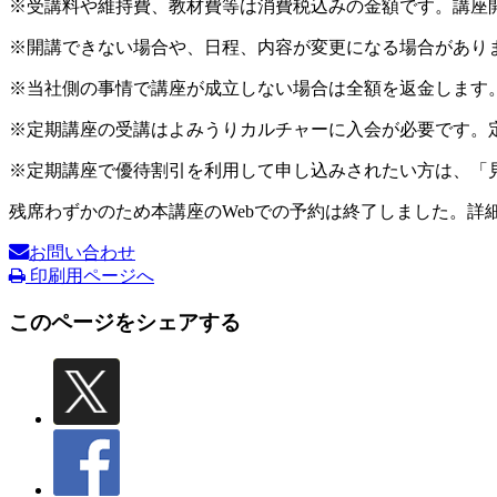
※受講料や維持費、教材費等は消費税込みの金額です。講座
※開講できない場合や、日程、内容が変更になる場合があり
※当社側の事情で講座が成立しない場合は全額を返金します
※定期講座の受講はよみうりカルチャーに入会が必要です。
※定期講座で優待割引を利用して申し込みされたい方は、「
残席わずかのため本講座のWebでの予約は終了しました。詳
お問い合わせ
印刷用ページへ
このページをシェアする