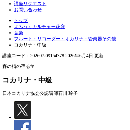
講座リクエスト
お問い合わせ
トップ
よみうりカルチャー荻窪
音楽
フルート・リコーダー・オカリナ・管楽器その他
コカリナ・中級
講座コード：202607-09154378 2026年6月4日 更新
森の精の宿る笛
コカリナ・中級
日本コカリナ協会公認講師
石川 玲子