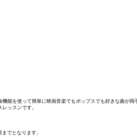
機能を使って簡単に映画音楽でもポップスでも好きな曲が両
スレッスンです。
前までとなります。