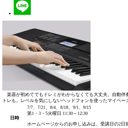
楽器が初めてでもドレミがわからなくても大丈夫。自動伴奏
トレも。レベルを気にしないヘッドフォンを使ったマイペー
7/7、7/21、8/4、8/18、9/1、9/15
第1・3・5火曜日 11:30～12:30
日時
ホームページからのお申し込みは、受講日の2日