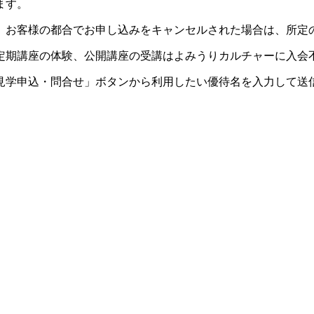
ます。
。お客様の都合でお申し込みをキャンセルされた場合は、所定
定期講座の体験、公開講座の受講はよみうりカルチャーに入会
見学申込・問合せ」ボタンから利用したい優待名を入力して送