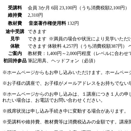
受講料
会員
3か月 6回 23,100円（うち消費税額2,100円）
維持費
2,310円
教材費
音楽著作権使用料
132円
途中受講
できます
見学
できます
※満員の場合や状況により見学いただ
体験
できます
体験料
4,257円（うち消費税額387円）
ご案内
教材費：1,400円～2,000円程度（レベルに合わ
初回持参品
筆記用具、ヘッドフォン（必須）
※ホームページからもお申し込みいただけます。ホームペー
※お子様の講座で、お子様がメールアドレスをお持ちでない
※ホームページからのお申し込みは、１講座につき１人の申
れたい場合は、お電話でお問い合わせください。
※残席状況は申し込み手続き中に変動する場合があります。
※受講料や維持費、教材費等は消費税込みの金額です。講座