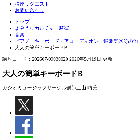
講座リクエスト
お問い合わせ
トップ
よみうりカルチャー荻窪
音楽
ピアノ・キーボード・アコーディオン・鍵盤楽器その他
大人の簡単キーボードB
講座コード：202607-09030020 2026年5月19日 更新
大人の簡単キーボードB
カシオミュージックサークル講師
上山 晴美