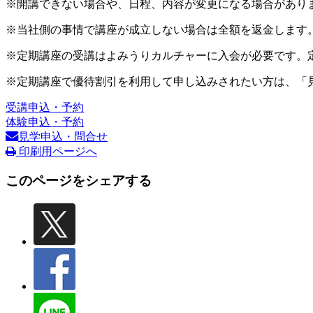
※開講できない場合や、日程、内容が変更になる場合があり
※当社側の事情で講座が成立しない場合は全額を返金します
※定期講座の受講はよみうりカルチャーに入会が必要です。
※定期講座で優待割引を利用して申し込みされたい方は、「
受講申込・予約
体験申込・予約
見学申込・問合せ
印刷用ページへ
このページをシェアする