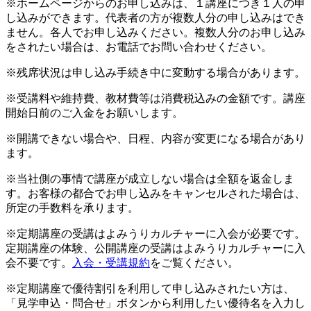
※ホームページからのお申し込みは、１講座につき１人の申
し込みができます。代表者の方が複数人分の申し込みはでき
ません。各人でお申し込みください。複数人分のお申し込み
をされたい場合は、お電話でお問い合わせください。
※残席状況は申し込み手続き中に変動する場合があります。
※受講料や維持費、教材費等は消費税込みの金額です。講座
開始日前のご入金をお願いします。
※開講できない場合や、日程、内容が変更になる場合があり
ます。
※当社側の事情で講座が成立しない場合は全額を返金しま
す。お客様の都合でお申し込みをキャンセルされた場合は、
所定の手数料を承ります。
※定期講座の受講はよみうりカルチャーに入会が必要です。
定期講座の体験、公開講座の受講はよみうりカルチャーに入
会不要です。
入会・受講規約
をご覧ください。
※定期講座で優待割引を利用して申し込みされたい方は、
「見学申込・問合せ」ボタンから利用したい優待名を入力し