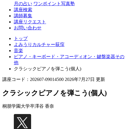
月の占い
ワンポイント写真塾
講座検索
講師募集
講座リクエスト
お問い合わせ
トップ
よみうりカルチャー荻窪
音楽
ピアノ・キーボード・アコーディオン・鍵盤楽器その
他
クラシックピアノを弾こう(個人)
講座コード：202607-09014500 2026年7月27日 更新
クラシックピアノを弾こう(個人)
桐朋学園大学卒
澤谷 香奈