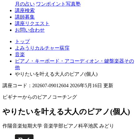
月の占い
ワンポイント写真塾
講座検索
講師募集
講座リクエスト
お問い合わせ
トップ
よみうりカルチャー荻窪
音楽
ピアノ・キーボード・アコーディオン・鍵盤楽器その
他
やりたいを叶える大人のピアノ(個人)
講座コード：202607-09012604 2026年5月16日 更新
ビギナーからのピアノコーチング
やりたいを叶える大人のピアノ(個人)
作陽音楽短期大学 音楽学部ピアノ科卒
池尻 みどり