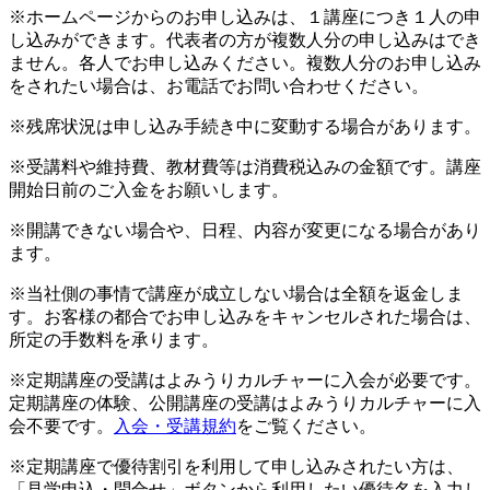
※ホームページからのお申し込みは、１講座につき１人の申
し込みができます。代表者の方が複数人分の申し込みはでき
ません。各人でお申し込みください。複数人分のお申し込み
をされたい場合は、お電話でお問い合わせください。
※残席状況は申し込み手続き中に変動する場合があります。
※受講料や維持費、教材費等は消費税込みの金額です。講座
開始日前のご入金をお願いします。
※開講できない場合や、日程、内容が変更になる場合があり
ます。
※当社側の事情で講座が成立しない場合は全額を返金しま
す。お客様の都合でお申し込みをキャンセルされた場合は、
所定の手数料を承ります。
※定期講座の受講はよみうりカルチャーに入会が必要です。
定期講座の体験、公開講座の受講はよみうりカルチャーに入
会不要です。
入会・受講規約
をご覧ください。
※定期講座で優待割引を利用して申し込みされたい方は、
「見学申込・問合せ」ボタンから利用したい優待名を入力し