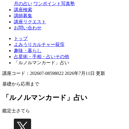
月の占い
ワンポイント写真塾
講座検索
講師募集
講座リクエスト
お問い合わせ
トップ
よみうりカルチャー荻窪
趣味・暮らし
占星術・手相・占いその他
「ルノルマンカード」占い
講座コード：202607-08598022 2026年7月11日 更新
基礎から応用まで
「ルノルマンカード」占い
鑑定士
さてら