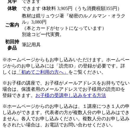
見学
できます
体験
できます
体験料
3,905円（うち消費税額355円）
教材は鏡リュウジ著『秘密のルノルマン・オラク
ル』3,080円
ご案内
（本とカードがセットになっています）
別途コピー代実費。
初回持
筆記用具
参品
※ホームページからもお申し込みいただけます。ホームペー
ジからのお申し込みには「読売ID」の登録が必要です。詳
しくは
「初めてご利用の方へ」
をご覧ください。
※お子様の講座で、お子様がメールアドレスをお持ちでない
場合は、保護者用のメールアドレスでお子様用の読売IDを
登録できます。
お子様の受講申し込みをする方法
※ホームページからのお申し込みは、１講座につき１人の申
し込みができます。代表者の方が複数人分の申し込みはでき
ません。各人でお申し込みください。複数人分のお申し込み
をされたい場合は、お電話でお問い合わせください。