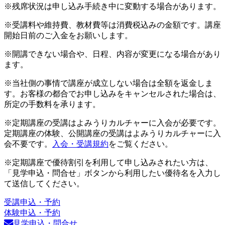
※残席状況は申し込み手続き中に変動する場合があります。
※受講料や維持費、教材費等は消費税込みの金額です。講座
開始日前のご入金をお願いします。
※開講できない場合や、日程、内容が変更になる場合があり
ます。
※当社側の事情で講座が成立しない場合は全額を返金しま
す。お客様の都合でお申し込みをキャンセルされた場合は、
所定の手数料を承ります。
※定期講座の受講はよみうりカルチャーに入会が必要です。
定期講座の体験、公開講座の受講はよみうりカルチャーに入
会不要です。
入会・受講規約
をご覧ください。
※定期講座で優待割引を利用して申し込みされたい方は、
「見学申込・問合せ」ボタンから利用したい優待名を入力し
て送信してください。
受講申込・予約
体験申込・予約
見学申込・問合せ