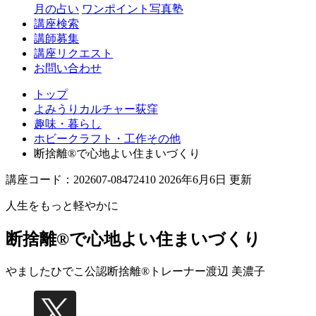
月の占い
ワンポイント写真塾
講座検索
講師募集
講座リクエスト
お問い合わせ
トップ
よみうりカルチャー荻窪
趣味・暮らし
ホビークラフト・工作その他
断捨離®で心地よい住まいづくり
講座コード：202607-08472410 2026年6月6日 更新
人生をもっと軽やかに
断捨離®で心地よい住まいづくり
やましたひでこ公認断捨離®トレーナー
渡辺 美濃子