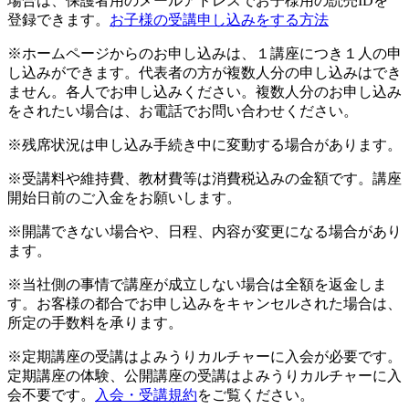
場合は、保護者用のメールアドレスでお子様用の読売IDを
登録できます。
お子様の受講申し込みをする方法
※ホームページからのお申し込みは、１講座につき１人の申
し込みができます。代表者の方が複数人分の申し込みはでき
ません。各人でお申し込みください。複数人分のお申し込み
をされたい場合は、お電話でお問い合わせください。
※残席状況は申し込み手続き中に変動する場合があります。
※受講料や維持費、教材費等は消費税込みの金額です。講座
開始日前のご入金をお願いします。
※開講できない場合や、日程、内容が変更になる場合があり
ます。
※当社側の事情で講座が成立しない場合は全額を返金しま
す。お客様の都合でお申し込みをキャンセルされた場合は、
所定の手数料を承ります。
※定期講座の受講はよみうりカルチャーに入会が必要です。
定期講座の体験、公開講座の受講はよみうりカルチャーに入
会不要です。
入会・受講規約
をご覧ください。