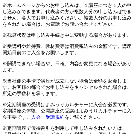
※ホームページからのお申し込みは、１講座につき１人の申
し込みができます。代表者の方が複数人分の申し込みはでき
ません。各人でお申し込みください。複数人分のお申し込み
をされたい場合は、お電話でお問い合わせください。
※残席状況は申し込み手続き中に変動する場合があります。
※受講料や維持費、教材費等は消費税込みの金額です。講座
開始日前のご入金をお願いします。
※開講できない場合や、日程、内容が変更になる場合があり
ます。
※当社側の事情で講座が成立しない場合は全額を返金しま
す。お客様の都合でお申し込みをキャンセルされた場合は、
所定の手数料を承ります。
※定期講座の受講はよみうりカルチャーに入会が必要です。
定期講座の体験、公開講座の受講はよみうりカルチャーに入
会不要です。
入会・受講規約
をご覧ください。
※定期講座で優待割引を利用して申し込みされたい方は、