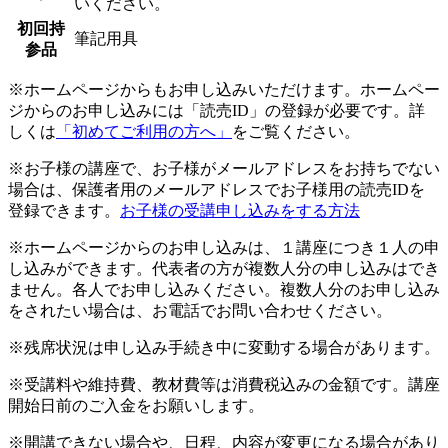
いください。
初回持
筆記用具
参品
※ホームページからもお申し込みいただけます。ホームペー
ジからのお申し込みには「読売ID」の登録が必要です。詳
しくは
「初めてご利用の方へ」
をご覧ください。
※お子様の講座で、お子様がメールアドレスをお持ちでない
場合は、保護者用のメールアドレスでお子様用の読売IDを
登録できます。
お子様の受講申し込みをする方法
※ホームページからのお申し込みは、１講座につき１人の申
し込みができます。代表者の方が複数人分の申し込みはでき
ません。各人でお申し込みください。複数人分のお申し込み
をされたい場合は、お電話でお問い合わせください。
※残席状況は申し込み手続き中に変動する場合があります。
※受講料や維持費、教材費等は消費税込みの金額です。講座
開始日前のご入金をお願いします。
※開講できない場合や、日程、内容が変更になる場合があり