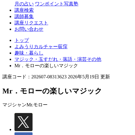
月の占い
ワンポイント写真塾
講座検索
講師募集
講座リクエスト
お問い合わせ
トップ
よみうりカルチャー荻窪
趣味・暮らし
マジック・玉すだれ・落語・演芸その他
Mr．モローの楽しいマジック
講座コード：202607-08313623 2026年5月19日 更新
Mr．モローの楽しいマジック
マジシャン
Mr.モロー