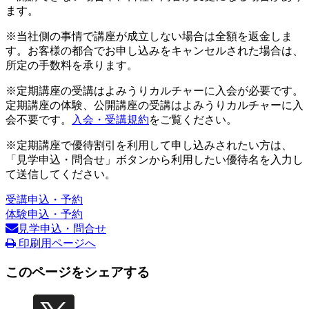
ます。
※当社側の事情で講座が成立しない場合は全額を返金しま
す。お客様の都合でお申し込みをキャンセルされた場合は、
所定の手数料を承ります。
※定期講座の受講はよみうりカルチャーに入会が必要です。
定期講座の体験、公開講座の受講はよみうりカルチャーに入
会不要です。
入会・受講規約
をご覧ください。
※定期講座で優待割引を利用して申し込みされたい方は、
「見学申込・問合せ」ボタンから利用したい優待名を入力し
て送信してください。
受講申込・予約
体験申込・予約
見学申込・問合せ
印刷用ページへ
このページをシェアする