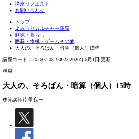
講座リクエスト
お問い合わせ
トップ
よみうりカルチャー荻窪
趣味・暮らし
囲碁・将棋・ゲームその他
大人の、そろばん・暗算（個人）15時
講座コード：202607-08190022 2026年6月1日 更新
満員
大人の、そろばん・暗算（個人）15時
珠算講師
芹澤 良一