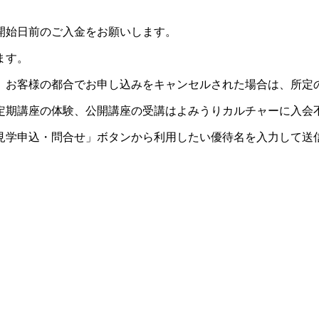
開始日前のご入金をお願いします。
ます。
。お客様の都合でお申し込みをキャンセルされた場合は、所定
定期講座の体験、公開講座の受講はよみうりカルチャーに入会
見学申込・問合せ」ボタンから利用したい優待名を入力して送