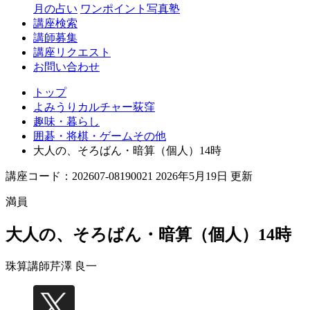
月の占い
ワンポイント写真塾
講座検索
講師募集
講座リクエスト
お問い合わせ
トップ
よみうりカルチャー荻窪
趣味・暮らし
囲碁・将棋・ゲームその他
大人の、そろばん・暗算（個人）14時
講座コード：202607-08190021 2026年5月19日 更新
満員
大人の、そろばん・暗算（個人）14時
珠算講師
芹澤 良一