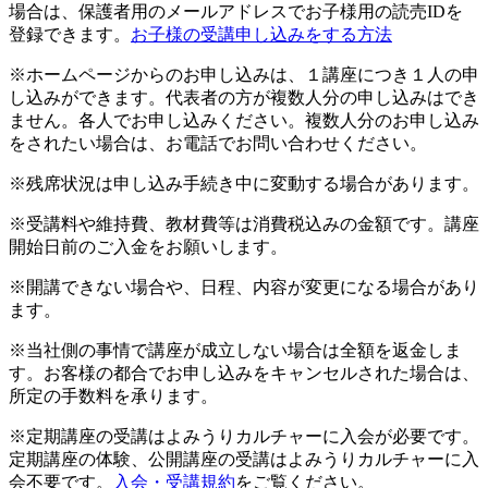
場合は、保護者用のメールアドレスでお子様用の読売IDを
登録できます。
お子様の受講申し込みをする方法
※ホームページからのお申し込みは、１講座につき１人の申
し込みができます。代表者の方が複数人分の申し込みはでき
ません。各人でお申し込みください。複数人分のお申し込み
をされたい場合は、お電話でお問い合わせください。
※残席状況は申し込み手続き中に変動する場合があります。
※受講料や維持費、教材費等は消費税込みの金額です。講座
開始日前のご入金をお願いします。
※開講できない場合や、日程、内容が変更になる場合があり
ます。
※当社側の事情で講座が成立しない場合は全額を返金しま
す。お客様の都合でお申し込みをキャンセルされた場合は、
所定の手数料を承ります。
※定期講座の受講はよみうりカルチャーに入会が必要です。
定期講座の体験、公開講座の受講はよみうりカルチャーに入
会不要です。
入会・受講規約
をご覧ください。