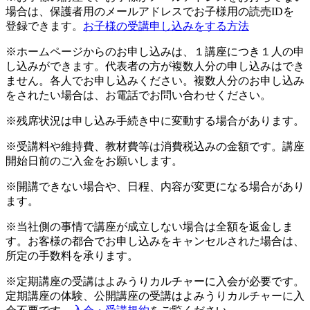
場合は、保護者用のメールアドレスでお子様用の読売IDを
登録できます。
お子様の受講申し込みをする方法
※ホームページからのお申し込みは、１講座につき１人の申
し込みができます。代表者の方が複数人分の申し込みはでき
ません。各人でお申し込みください。複数人分のお申し込み
をされたい場合は、お電話でお問い合わせください。
※残席状況は申し込み手続き中に変動する場合があります。
※受講料や維持費、教材費等は消費税込みの金額です。講座
開始日前のご入金をお願いします。
※開講できない場合や、日程、内容が変更になる場合があり
ます。
※当社側の事情で講座が成立しない場合は全額を返金しま
す。お客様の都合でお申し込みをキャンセルされた場合は、
所定の手数料を承ります。
※定期講座の受講はよみうりカルチャーに入会が必要です。
定期講座の体験、公開講座の受講はよみうりカルチャーに入