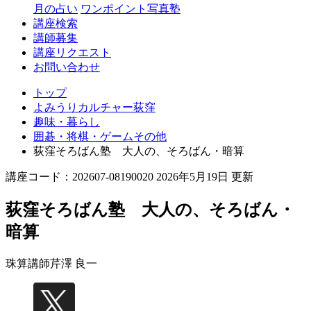
月の占い
ワンポイント写真塾
講座検索
講師募集
講座リクエスト
お問い合わせ
トップ
よみうりカルチャー荻窪
趣味・暮らし
囲碁・将棋・ゲームその他
荻窪そろばん塾 大人の、そろばん・暗算
講座コード：202607-08190020 2026年5月19日 更新
荻窪そろばん塾 大人の、そろばん・
暗算
珠算講師
芹澤 良一