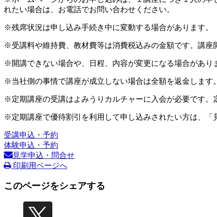
れたい場合は、お電話でお問い合わせください。
※残席状況は申し込み手続き中に変動する場合があります。
※受講料や維持費、教材費等は消費税込みの金額です。講座
※開講できない場合や、日程、内容が変更になる場合があり
※当社側の事情で講座が成立しない場合は全額を返金します
※定期講座の受講はよみうりカルチャーに入会が必要です。
※定期講座で優待割引を利用して申し込みされたい方は、「
受講申込・予約
体験申込・予約
見学申込・問合せ
印刷用ページへ
このページをシェアする