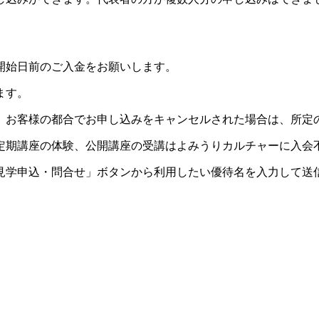
開始日前のご入金をお願いします。
ます。
。お客様の都合でお申し込みをキャンセルされた場合は、所定
定期講座の体験、公開講座の受講はよみうりカルチャーに入会
見学申込・問合せ」ボタンから利用したい優待名を入力して送