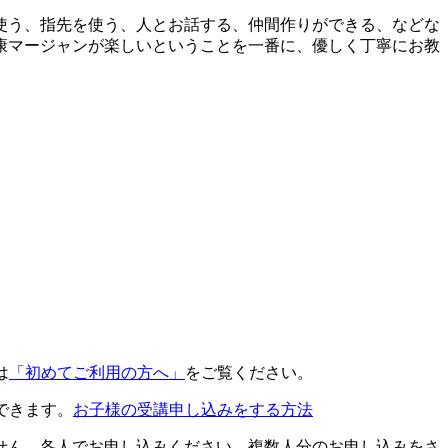
使う、指先を使う、人とお話する、仲間作りができる、などな
康マージャンが楽しいということを一番に、優しく丁寧にお教
は
「初めてご利用の方へ」
をご覧ください。
できます。
お子様の受講申し込みをする方法
せん。各人でお申し込みください。複数人分のお申し込みをさ