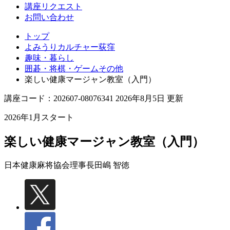
講座リクエスト
お問い合わせ
トップ
よみうりカルチャー荻窪
趣味・暮らし
囲碁・将棋・ゲームその他
楽しい健康マージャン教室（入門）
講座コード：202607-08076341 2026年8月5日 更新
2026年1月スタート
楽しい健康マージャン教室（入門）
日本健康麻将協会理事長
田嶋 智徳