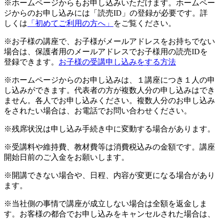
※ホームページからもお申し込みいただけます。ホームペー
ジからのお申し込みには「読売ID」の登録が必要です。詳
しくは
「初めてご利用の方へ」
をご覧ください。
※お子様の講座で、お子様がメールアドレスをお持ちでない
場合は、保護者用のメールアドレスでお子様用の読売IDを
登録できます。
お子様の受講申し込みをする方法
※ホームページからのお申し込みは、１講座につき１人の申
し込みができます。代表者の方が複数人分の申し込みはでき
ません。各人でお申し込みください。複数人分のお申し込み
をされたい場合は、お電話でお問い合わせください。
※残席状況は申し込み手続き中に変動する場合があります。
※受講料や維持費、教材費等は消費税込みの金額です。講座
開始日前のご入金をお願いします。
※開講できない場合や、日程、内容が変更になる場合があり
ます。
※当社側の事情で講座が成立しない場合は全額を返金しま
す。お客様の都合でお申し込みをキャンセルされた場合は、