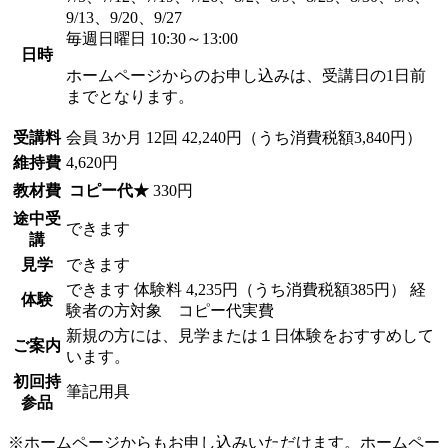
9/13、9/20、9/27
毎週日曜日 10:30～13:00
日時
ホームページからのお申し込みは、受講日の1日前
までとなります。
受講料
会員
3か月 12回 42,240円（うち消費税額3,840円）
維持費
4,620円
教材費
コピー代★
330円
途中受
できます
講
見学
できます
できます
体験料
4,235円（うち消費税額385円）
経
体験
験者の方対象 コピー代実費
新規の方には、見学または１日体験をおすすめして
ご案内
います。
初回持
筆記用具
参品
※ホームページからもお申し込みいただけます。ホームペー