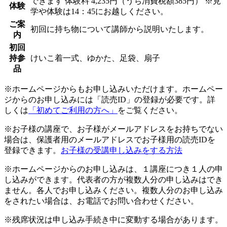
できます
体験料
4,235円（うち消費税額385円）
※見
体験
学や体験は14：45にお越しください。
ご案
初回に持ち物について講師から説明いたします。
内
初回
持参
けいこ着一式、ゆかた、足袋、扇子
品
※ホームページからもお申し込みいただけます。ホームペー
ジからのお申し込みには「読売ID」の登録が必要です。詳
しくは
「初めてご利用の方へ」
をご覧ください。
※お子様の講座で、お子様がメールアドレスをお持ちでない
場合は、保護者用のメールアドレスでお子様用の読売IDを
登録できます。
お子様の受講申し込みをする方法
※ホームページからのお申し込みは、１講座につき１人の申
し込みができます。代表者の方が複数人分の申し込みはでき
ません。各人でお申し込みください。複数人分のお申し込み
をされたい場合は、お電話でお問い合わせください。
※残席状況は申し込み手続き中に変動する場合があります。