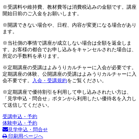
※受講料や維持費、教材費等は消費税込みの金額です。講座
開始日前のご入金をお願いします。
※開講できない場合や、日程、内容が変更になる場合があり
ます。
※当社側の事情で講座が成立しない場合は全額を返金しま
す。お客様の都合でお申し込みをキャンセルされた場合は、
所定の手数料を承ります。
※定期講座の受講はよみうりカルチャーに入会が必要です。
定期講座の体験、公開講座の受講はよみうりカルチャーに入
会不要です。
入会・受講規約
をご覧ください。
※定期講座で優待割引を利用して申し込みされたい方は、
「見学申込・問合せ」ボタンから利用したい優待名を入力し
て送信してください。
受講申込・予約
体験申込・予約
見学申込・問合せ
印刷用ページへ