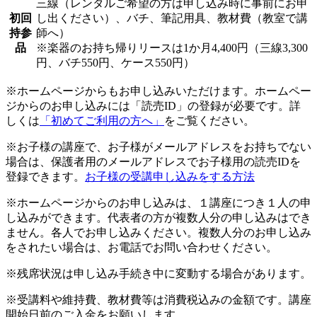
三線（レンタルご希望の方は申し込み時に事前にお申
初回
し出ください）、バチ、筆記用具、教材費（教室で講
持参
師へ）
品
※楽器のお持ち帰りリースは1か月4,400円（三線3,300
円、バチ550円、ケース550円）
※ホームページからもお申し込みいただけます。ホームペー
ジからのお申し込みには「読売ID」の登録が必要です。詳
しくは
「初めてご利用の方へ」
をご覧ください。
※お子様の講座で、お子様がメールアドレスをお持ちでない
場合は、保護者用のメールアドレスでお子様用の読売IDを
登録できます。
お子様の受講申し込みをする方法
※ホームページからのお申し込みは、１講座につき１人の申
し込みができます。代表者の方が複数人分の申し込みはでき
ません。各人でお申し込みください。複数人分のお申し込み
をされたい場合は、お電話でお問い合わせください。
※残席状況は申し込み手続き中に変動する場合があります。
※受講料や維持費、教材費等は消費税込みの金額です。講座
開始日前のご入金をお願いします。