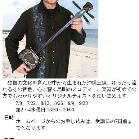
独自の文化を育んだ中から生まれた沖縄三線。ゆったり流
れるその音色。心に響く島唄のメロディー。楽器が初めての
方でもわかりやすいオリジナルテキストを使い進めます。
7/8、7/22、8/12、8/26、9/9、9/23
第2・4水曜日 18:30～20:00
日時
ホームページからのお申し込みは、受講日の7日前ま
でとなります。