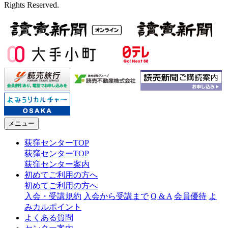
Rights Reserved.
メニュー
荻窪センターTOP
荻窪センターTOP
荻窪センター案内
初めてご利用の方へ
初めてご利用の方へ
入会・受講規約
入会から受講まで
Q & A
会員優待
よ
みカルポイント
よくある質問