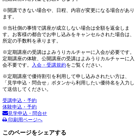
※開講できない場合や、日程、内容が変更になる場合があり
ます。
※当社側の事情で講座が成立しない場合は全額を返金しま
す。お客様の都合でお申し込みをキャンセルされた場合は、
所定の手数料を承ります。
※定期講座の受講はよみうりカルチャーに入会が必要です。
定期講座の体験、公開講座の受講はよみうりカルチャーに入
会不要です。
入会・受講規約
をご覧ください。
※定期講座で優待割引を利用して申し込みされたい方は、
「見学申込・問合せ」ボタンから利用したい優待名を入力し
て送信してください。
受講申込・予約
体験申込・予約
見学申込・問合せ
印刷用ページへ
このページをシェアする