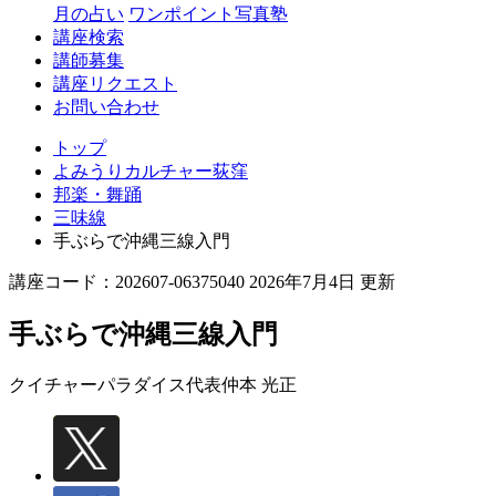
月の占い
ワンポイント写真塾
講座検索
講師募集
講座リクエスト
お問い合わせ
トップ
よみうりカルチャー荻窪
邦楽・舞踊
三味線
手ぶらで沖縄三線入門
講座コード：202607-06375040 2026年7月4日 更新
手ぶらで沖縄三線入門
クイチャーパラダイス代表
仲本 光正