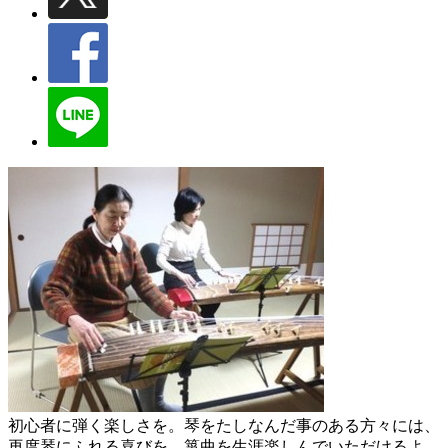
初心者に弾く楽しさを。琴をたしなんだ事のある方々には、
再度琴にふれる喜びを。箏曲を生涯楽しんでいただけるよ