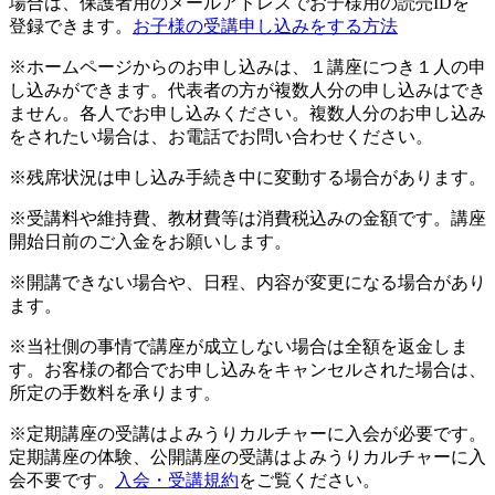
場合は、保護者用のメールアドレスでお子様用の読売IDを
登録できます。
お子様の受講申し込みをする方法
※ホームページからのお申し込みは、１講座につき１人の申
し込みができます。代表者の方が複数人分の申し込みはでき
ません。各人でお申し込みください。複数人分のお申し込み
をされたい場合は、お電話でお問い合わせください。
※残席状況は申し込み手続き中に変動する場合があります。
※受講料や維持費、教材費等は消費税込みの金額です。講座
開始日前のご入金をお願いします。
※開講できない場合や、日程、内容が変更になる場合があり
ます。
※当社側の事情で講座が成立しない場合は全額を返金しま
す。お客様の都合でお申し込みをキャンセルされた場合は、
所定の手数料を承ります。
※定期講座の受講はよみうりカルチャーに入会が必要です。
定期講座の体験、公開講座の受講はよみうりカルチャーに入
会不要です。
入会・受講規約
をご覧ください。