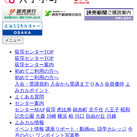
メニュー
荻窪センターTOP
荻窪センターTOP
荻窪センター案内
初めてご利用の方へ
初めてご利用の方へ
入会・受講規約
入会から受講まで
Q & A
会員優待
よ
みカルポイント
よくある質問
センター案内
センターMAP
荻窪
恵比寿
錦糸町
北千住
八王子
昭和
記念公園
大森
川崎
横浜
柏
川口
自由が丘
川越
よみカル情報
イベント情報
講座リポート・動画etc.
語学カレッジ
今
月の占い
ワンポイント写真塾