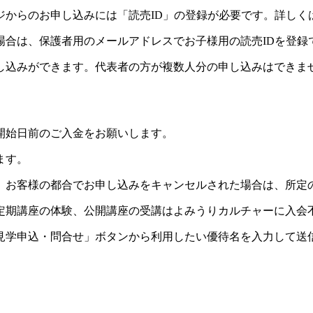
ジからのお申し込みには「読売ID」の登録が必要です。詳しく
場合は、保護者用のメールアドレスでお子様用の読売IDを登録
し込みができます。代表者の方が複数人分の申し込みはできま
開始日前のご入金をお願いします。
ます。
。お客様の都合でお申し込みをキャンセルされた場合は、所定
定期講座の体験、公開講座の受講はよみうりカルチャーに入会
見学申込・問合せ」ボタンから利用したい優待名を入力して送