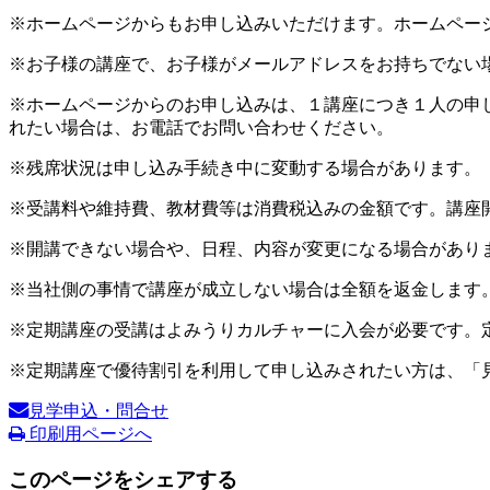
※ホームページからもお申し込みいただけます。ホームペー
※お子様の講座で、お子様がメールアドレスをお持ちでない
※ホームページからのお申し込みは、１講座につき１人の申
れたい場合は、お電話でお問い合わせください。
※残席状況は申し込み手続き中に変動する場合があります。
※受講料や維持費、教材費等は消費税込みの金額です。講座
※開講できない場合や、日程、内容が変更になる場合があり
※当社側の事情で講座が成立しない場合は全額を返金します
※定期講座の受講はよみうりカルチャーに入会が必要です。
※定期講座で優待割引を利用して申し込みされたい方は、「
見学申込・問合せ
印刷用ページへ
このページをシェアする