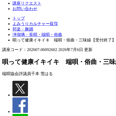
講座リクエスト
お問い合わせ
トップ
よみうりカルチャー荻窪
邦楽・舞踊
浄瑠璃・長唄・端唄・俗曲
唄って健康イキイキ 端唄・俗曲・三味線【受付終了】
講座コード：202607-06092602 2026年7月6日 更新
唄って健康イキイキ 端唄・俗曲・三味
端唄協会評議員
千本 雪はる