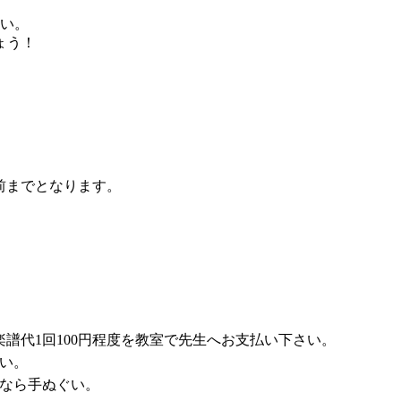
さい。
ょう！
前までとなります。
楽譜代1回100円程度を教室で先生へお支払い下さい。
さい。
なら手ぬぐい。