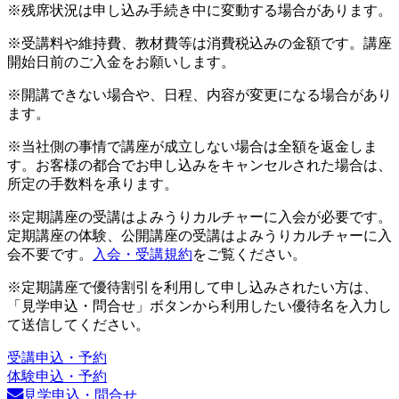
※残席状況は申し込み手続き中に変動する場合があります。
※受講料や維持費、教材費等は消費税込みの金額です。講座
開始日前のご入金をお願いします。
※開講できない場合や、日程、内容が変更になる場合があり
ます。
※当社側の事情で講座が成立しない場合は全額を返金しま
す。お客様の都合でお申し込みをキャンセルされた場合は、
所定の手数料を承ります。
※定期講座の受講はよみうりカルチャーに入会が必要です。
定期講座の体験、公開講座の受講はよみうりカルチャーに入
会不要です。
入会・受講規約
をご覧ください。
※定期講座で優待割引を利用して申し込みされたい方は、
「見学申込・問合せ」ボタンから利用したい優待名を入力し
て送信してください。
受講申込・予約
体験申込・予約
見学申込・問合せ