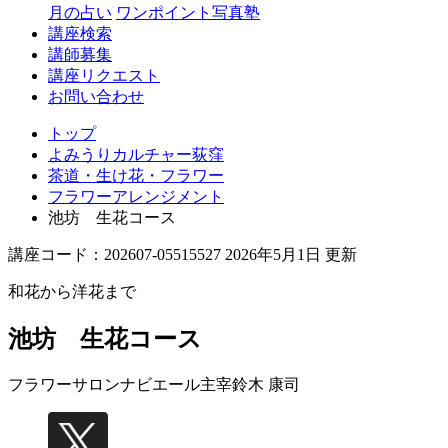
月の占い
ワンポイント写真塾
講座検索
講師募集
講座リクエスト
お問い合わせ
トップ
よみうりカルチャー荻窪
茶道・生け花・フラワー
フラワーアレンジメント
池坊 生花コース
講座コード：202607-05515527 2026年5月1日 更新
和花から洋花まで
池坊 生花コース
フラワーサロンナビエール主宰
鈴木 康司