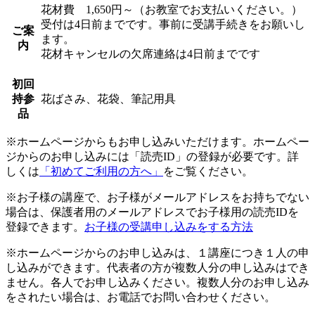
花材費 1,650円～（お教室でお支払いください。）
受付は4日前までです。事前に受講手続きをお願いし
ご案
ます。
内
花材キャンセルの欠席連絡は4日前までです
初回
持参
花ばさみ、花袋、筆記用具
品
※ホームページからもお申し込みいただけます。ホームペー
ジからのお申し込みには「読売ID」の登録が必要です。詳
しくは
「初めてご利用の方へ」
をご覧ください。
※お子様の講座で、お子様がメールアドレスをお持ちでない
場合は、保護者用のメールアドレスでお子様用の読売IDを
登録できます。
お子様の受講申し込みをする方法
※ホームページからのお申し込みは、１講座につき１人の申
し込みができます。代表者の方が複数人分の申し込みはでき
ません。各人でお申し込みください。複数人分のお申し込み
をされたい場合は、お電話でお問い合わせください。