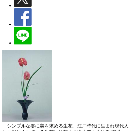
シンプルな姿に美を求める生花。江戸時代に生まれ現代人