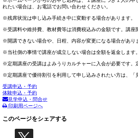
※ホームページからのお申し込みは、１講座につき１人の申
れたい場合は、お電話でお問い合わせください。
※残席状況は申し込み手続き中に変動する場合があります。
※受講料や維持費、教材費等は消費税込みの金額です。講座
※開講できない場合や、日程、内容が変更になる場合があり
※当社側の事情で講座が成立しない場合は全額を返金します
※定期講座の受講はよみうりカルチャーに入会が必要です。
※定期講座で優待割引を利用して申し込みされたい方は、「
受講申込・予約
体験申込・予約
見学申込・問合せ
印刷用ページへ
このページをシェアする