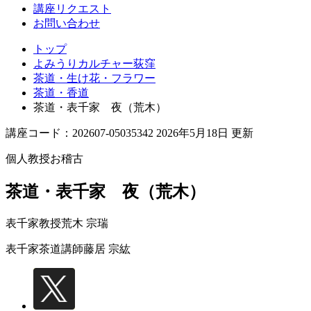
講座リクエスト
お問い合わせ
トップ
よみうりカルチャー荻窪
茶道・生け花・フラワー
茶道・香道
茶道・表千家 夜（荒木）
講座コード：202607-05035342 2026年5月18日 更新
個人教授お稽古
茶道・表千家 夜（荒木）
表千家教授
荒木 宗瑞
表千家茶道講師
藤居 宗紘