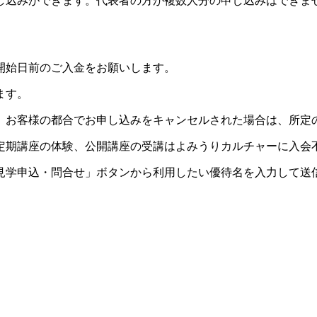
し込みができます。代表者の方が複数人分の申し込みはできま
開始日前のご入金をお願いします。
ます。
。お客様の都合でお申し込みをキャンセルされた場合は、所定
定期講座の体験、公開講座の受講はよみうりカルチャーに入会
見学申込・問合せ」ボタンから利用したい優待名を入力して送