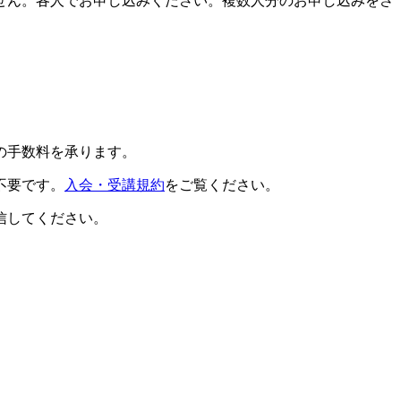
せん。各人でお申し込みください。複数人分のお申し込みをさ
の手数料を承ります。
不要です。
入会・受講規約
をご覧ください。
信してください。