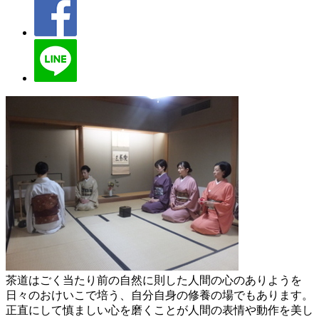
茶道はごく当たり前の自然に則した人間の心のありようを
日々のおけいこで培う、自分自身の修養の場でもあります。
正直にして慎ましい心を磨くことが人間の表情や動作を美し