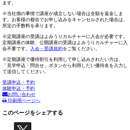
ます。
※当社側の事情で講座が成立しない場合は全額を返金しま
す。お客様の都合でお申し込みをキャンセルされた場合は、
所定の手数料を承ります。
※定期講座の受講はよみうりカルチャーに入会が必要です。
定期講座の体験、公開講座の受講はよみうりカルチャーに入
会不要です。
入会・受講規約
をご覧ください。
※定期講座で優待割引を利用して申し込みされたい方は、
「見学申込・問合せ」ボタンから利用したい優待名を入力し
て送信してください。
受講申込・予約
体験申込・予約
お問い合わせ
印刷用ページへ
このページをシェアする