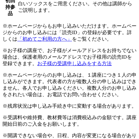
初回
白いソックスをご用意ください。その他は講師から
持参
ご説明します。
品
※ホームページからもお申し込みいただけます。ホームペー
ジからのお申し込みには「読売ID」の登録が必要です。詳
しくは
「初めてご利用の方へ」
をご覧ください。
※お子様の講座で、お子様がメールアドレスをお持ちでない
場合は、保護者用のメールアドレスでお子様用の読売IDを
登録できます。
お子様の受講申し込みをする方法
※ホームページからのお申し込みは、１講座につき１人の申
し込みができます。代表者の方が複数人分の申し込みはでき
ません。各人でお申し込みください。複数人分のお申し込み
をされたい場合は、お電話でお問い合わせください。
※残席状況は申し込み手続き中に変動する場合があります。
※受講料や維持費、教材費等は消費税込みの金額です。講座
開始日前のご入金をお願いします。
※開講できない場合や、日程、内容が変更になる場合があり