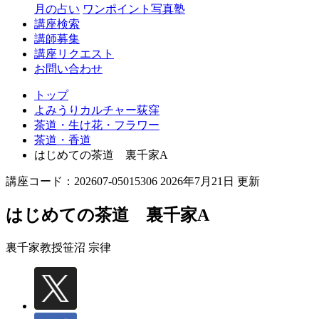
月の占い
ワンポイント写真塾
講座検索
講師募集
講座リクエスト
お問い合わせ
トップ
よみうりカルチャー荻窪
茶道・生け花・フラワー
茶道・香道
はじめての茶道 裏千家A
講座コード：202607-05015306 2026年7月21日 更新
はじめての茶道 裏千家A
裏千家教授
笹沼 宗律