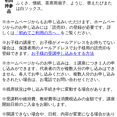
初回
ふくさ、懐紙、茶席用扇子、ようじ、替えたびまた
持参
は白ソックス。
品
※ホームページからもお申し込みいただけます。ホームペー
ジからのお申し込みには「読売ID」の登録が必要です。詳
しくは
「初めてご利用の方へ」
をご覧ください。
※お子様の講座で、お子様がメールアドレスをお持ちでない
場合は、保護者用のメールアドレスでお子様用の読売IDを
登録できます。
お子様の受講申し込みをする方法
※ホームページからのお申し込みは、１講座につき１人の申
し込みができます。代表者の方が複数人分の申し込みはでき
ません。各人でお申し込みください。複数人分のお申し込み
をされたい場合は、お電話でお問い合わせください。
※残席状況は申し込み手続き中に変動する場合があります。
※受講料や維持費、教材費等は消費税込みの金額です。講座
開始日前のご入金をお願いします。
※開講できない場合や、日程、内容が変更になる場合があり