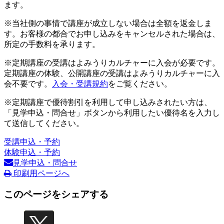
ます。
※当社側の事情で講座が成立しない場合は全額を返金しま
す。お客様の都合でお申し込みをキャンセルされた場合は、
所定の手数料を承ります。
※定期講座の受講はよみうりカルチャーに入会が必要です。
定期講座の体験、公開講座の受講はよみうりカルチャーに入
会不要です。
入会・受講規約
をご覧ください。
※定期講座で優待割引を利用して申し込みされたい方は、
「見学申込・問合せ」ボタンから利用したい優待名を入力し
て送信してください。
受講申込・予約
体験申込・予約
見学申込・問合せ
印刷用ページへ
このページをシェアする