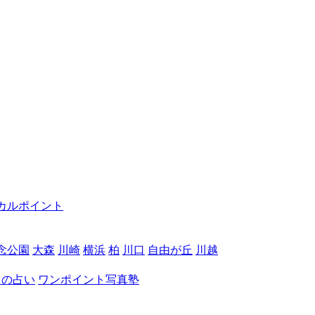
カルポイント
念公園
大森
川崎
横浜
柏
川口
自由が丘
川越
月の占い
ワンポイント写真塾