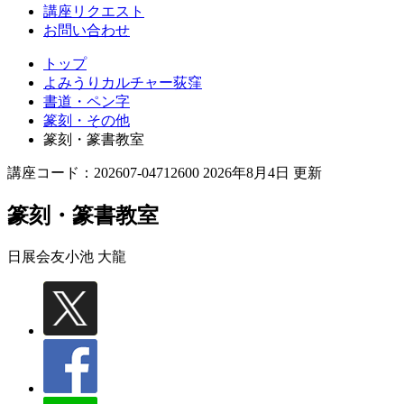
講座リクエスト
お問い合わせ
トップ
よみうりカルチャー荻窪
書道・ペン字
篆刻・その他
篆刻・篆書教室
講座コード：202607-04712600 2026年8月4日 更新
篆刻・篆書教室
日展会友
小池 大龍